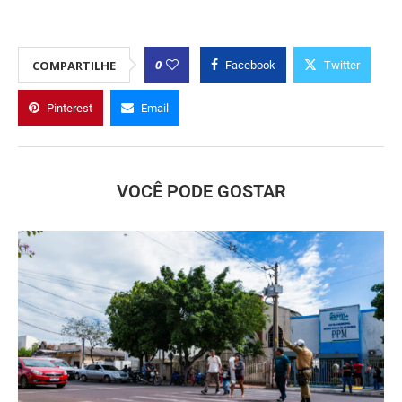
0
COMPARTILHE
Facebook
Twitter
Pinterest
Email
VOCÊ PODE GOSTAR