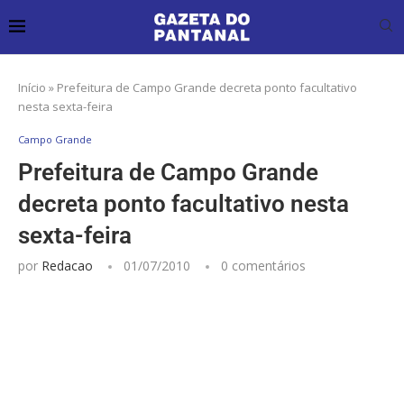
Início
»
Prefeitura de Campo Grande decreta ponto facultativo
nesta sexta-feira
Campo Grande
Prefeitura de Campo Grande
decreta ponto facultativo nesta
sexta-feira
por
Redacao
01/07/2010
0 comentários