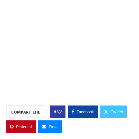
0
COMPARTILHE
Facebook
Twitter
Pinterest
Email