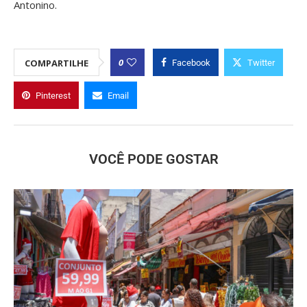
Antonino.
0
COMPARTILHE
Facebook
Twitter
Pinterest
Email
VOCÊ PODE GOSTAR