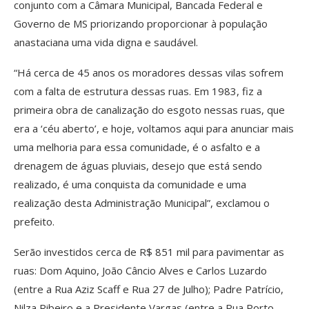
conjunto com a Câmara Municipal, Bancada Federal e
Governo de MS priorizando proporcionar à população
anastaciana uma vida digna e saudável.
“Há cerca de 45 anos os moradores dessas vilas sofrem
com a falta de estrutura dessas ruas. Em 1983, fiz a
primeira obra de canalização do esgoto nessas ruas, que
era a ‘céu aberto’, e hoje, voltamos aqui para anunciar mais
uma melhoria para essa comunidade, é o asfalto e a
drenagem de águas pluviais, desejo que está sendo
realizado, é uma conquista da comunidade e uma
realização desta Administração Municipal”, exclamou o
prefeito.
Serão investidos cerca de R$ 851 mil para pavimentar as
ruas: Dom Aquino, João Câncio Alves e Carlos Luzardo
(entre a Rua Aziz Scaff e Rua 27 de Julho); Padre Patrício,
Nilza Ribeiro e a Presidente Vargas (entre a Rua Porto