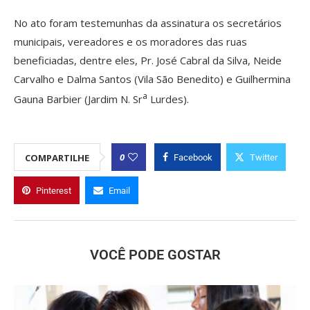
No ato foram testemunhas da assinatura os secretários
municipais, vereadores e os moradores das ruas
beneficiadas, dentre eles, Pr. José Cabral da Silva, Neide
Carvalho e Dalma Santos (Vila São Benedito) e Guilhermina
a
Gauna Barbier (Jardim N. Sr
Lurdes).
0
COMPARTILHE
Facebook
Twitter
Pinterest
Email
VOCÊ PODE GOSTAR