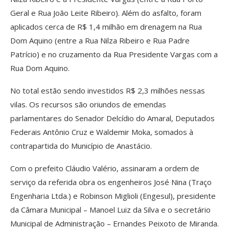
Geral e Rua João Leite Ribeiro). Além do asfalto, foram
aplicados cerca de R$ 1,4 milhão em drenagem na Rua
Dom Aquino (entre a Rua Nilza Ribeiro e Rua Padre
Patrício) e no cruzamento da Rua Presidente Vargas com a
Rua Dom Aquino.
No total estão sendo investidos R$ 2,3 milhões nessas
vilas. Os recursos são oriundos de emendas
parlamentares do Senador Delcídio do Amaral, Deputados
Federais Antônio Cruz e Waldemir Moka, somados à
contrapartida do Município de Anastácio.
Com o prefeito Cláudio Valério, assinaram a ordem de
serviço da referida obra os engenheiros José Nina (Traço
Engenharia Ltda.) e Robinson Miglioli (Engesul), presidente
da Câmara Municipal – Manoel Luiz da Silva e o secretário
Municipal de Administração – Ernandes Peixoto de Miranda.