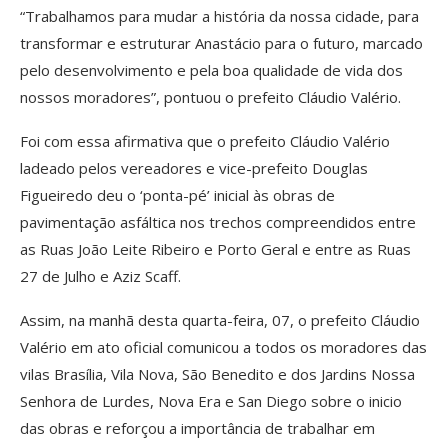
“Trabalhamos para mudar a história da nossa cidade, para
transformar e estruturar Anastácio para o futuro, marcado
pelo desenvolvimento e pela boa qualidade de vida dos
nossos moradores”, pontuou o prefeito Cláudio Valério.
Foi com essa afirmativa que o prefeito Cláudio Valério
ladeado pelos vereadores e vice-prefeito Douglas
Figueiredo deu o ‘ponta-pé’ inicial às obras de
pavimentação asfáltica nos trechos compreendidos entre
as Ruas João Leite Ribeiro e Porto Geral e entre as Ruas
27 de Julho e Aziz Scaff.
Assim, na manhã desta quarta-feira, 07, o prefeito Cláudio
Valério em ato oficial comunicou a todos os moradores das
vilas Brasília, Vila Nova, São Benedito e dos Jardins Nossa
Senhora de Lurdes, Nova Era e San Diego sobre o inicio
das obras e reforçou a importância de trabalhar em