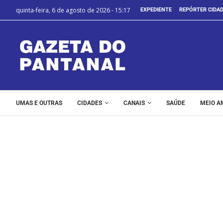
quinta-feira, 6 de agosto de 2026 - 15:17
EXPEDIENTE
REPÓRTER CIDA
UMAS E OUTRAS
CIDADES
CANAIS
SAÚDE
MEIO A