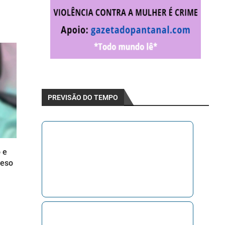
PREVISÃO DO TEMPO
 e
reso