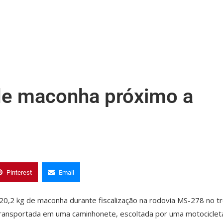
de maconha próximo a
Pinterest
Email
 420,2 kg de maconha durante fiscalização na rodovia MS-278 no t
 transportada em uma caminhonete, escoltada por uma motociclet