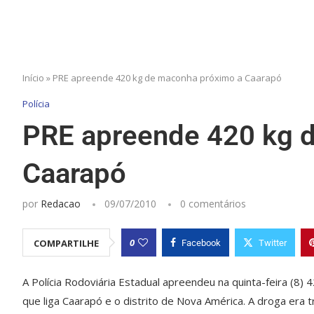
Início
»
PRE apreende 420 kg de maconha próximo a Caarapó
Polícia
PRE apreende 420 kg 
Caarapó
por
Redacao
09/07/2010
0 comentários
0
COMPARTILHE
Facebook
Twitter
A Polícia Rodoviária Estadual apreendeu na quinta-feira (8)
que liga Caarapó e o distrito de Nova América. A droga era