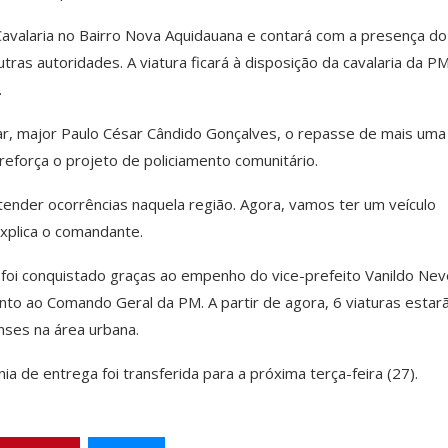
avalaria no Bairro Nova Aquidauana e contará com a presença do
tras autoridades. A viatura ficará à disposição da cavalaria da P
.
tar, major Paulo César Cândido Gonçalves, o repasse de mais uma
reforça o projeto de policiamento comunitário.
atender ocorrências naquela região. Agora, vamos ter um veículo
explica o comandante.
 foi conquistado graças ao empenho do vice-prefeito Vanildo Ne
nto ao Comando Geral da PM. A partir de agora, 6 viaturas estar
nses na área urbana.
ia de entrega foi transferida para a próxima terça-feira (27).