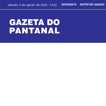
sábado, 8 de agosto de 2026 - 14:32
EXPEDIENTE
REPÓRTER CIDADÃO