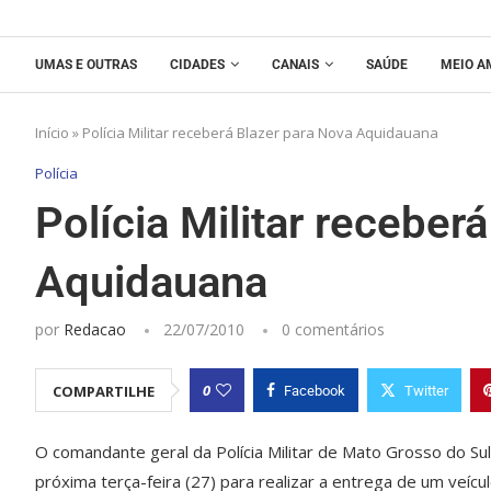
UMAS E OUTRAS
CIDADES
CANAIS
SAÚDE
MEIO A
Início
»
Polícia Militar receberá Blazer para Nova Aquidauana
Polícia
Polícia Militar receber
Aquidauana
por
Redacao
22/07/2010
0 comentários
0
COMPARTILHE
Facebook
Twitter
O comandante geral da Polícia Militar de Mato Grosso do Su
próxima terça-feira (27) para realizar a entrega de um veículo