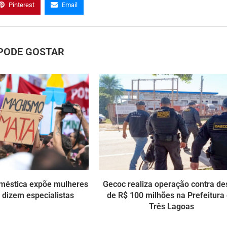
Pinterest
Email
PODE GOSTAR
méstica expõe mulheres
Gecoc realiza operação contra de
, dizem especialistas
de R$ 100 milhões na Prefeitura
Três Lagoas