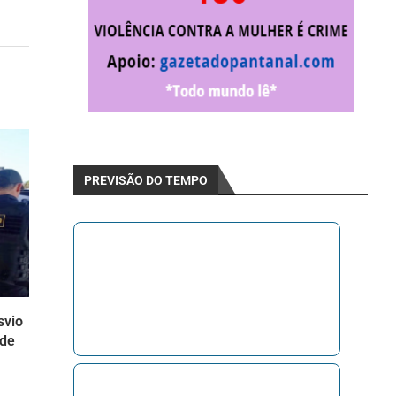
PREVISÃO DO TEMPO
svio
 de