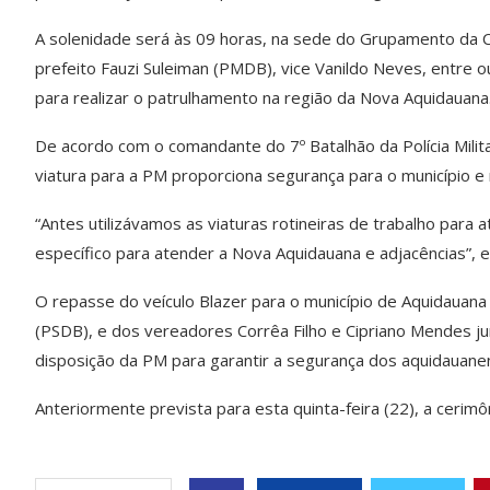
A solenidade será às 09 horas, na sede do Grupamento da C
prefeito Fauzi Suleiman (PMDB), vice Vanildo Neves, entre ou
para realizar o patrulhamento na região da Nova Aquidauana
De acordo com o comandante do 7º Batalhão da Polícia Mili
viatura para a PM proporciona segurança para o município e 
“Antes utilizávamos as viaturas rotineiras de trabalho para 
específico para atender a Nova Aquidauana e adjacências”, 
O repasse do veículo Blazer para o município de Aquidauana
(PSDB), e dos vereadores Corrêa Filho e Cipriano Mendes ju
disposição da PM para garantir a segurança dos aquidauane
Anteriormente prevista para esta quinta-feira (22), a cerimôn