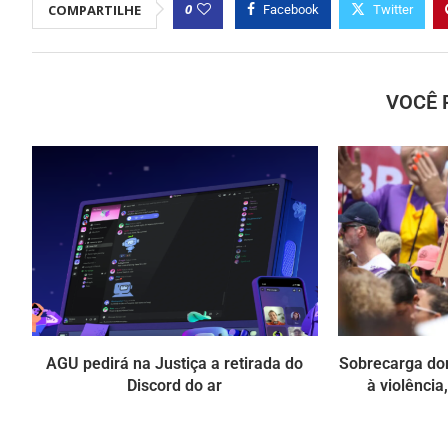
0
COMPARTILHE
Facebook
Twitter
VOCÊ 
AGU pedirá na Justiça a retirada do
Sobrecarga do
Discord do ar
à violência