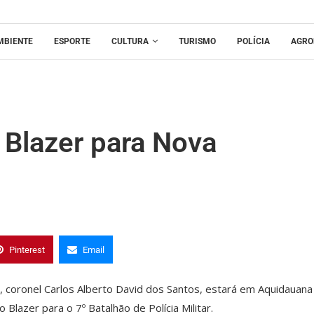
MBIENTE
ESPORTE
CULTURA
TURISMO
POLÍCIA
AGRO
á Blazer para Nova
Pinterest
Email
l, coronel Carlos Alberto David dos Santos, estará em Aquidauana
 Blazer para o 7º Batalhão de Polícia Militar.