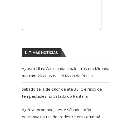
ÚLTIMAS NOTÍCIAS
Agosto Lilás: Caminhada e palestras em Miranda
marcam 20 anos da Lei Maria da Penha
Sábado será de calor de até 38°C e risco de
tempestades no Estado do Pantanal
Agetrat promove, neste sábado, ação
educativa no Dia do Pedestre em Corumbá