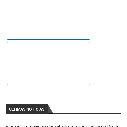
ÚLTIMAS NOTÍCIAS
Agetrat promove, neste sábado, ação educativa no Dia do