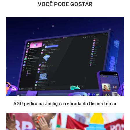
VOCÊ PODE GOSTAR
AGU pedirá na Justiça a retirada do Discord do ar