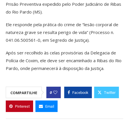
Prisão Preventiva expedido pelo Poder Judiciário de Ribas
do Rio Pardo (MS).
Ele responde pela prática do crime de “lesão corporal de
natureza grave se resulta perigo de vida” (Processo n.
041.06.500561-0, em Segredo de Justiça).
Após ser recolhido às celas provisórias da Delegacia de
Polícia de Coxim, ele deve ser encaminhado a Ribas do Rio
Pardo, onde permanecerá à disposição da Justiça.
0
COMPARTILHE
Facebook
Twitter
Pinterest
Email