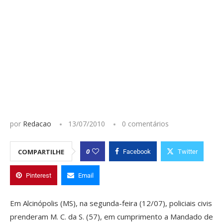
por
Redacao
13/07/2010
0 comentários
0
COMPARTILHE
Facebook
Twitter
Pinterest
Email
Em Alcinópolis (MS), na segunda-feira (12/07), policiais civis
prenderam M. C. da S. (57), em cumprimento a Mandado de