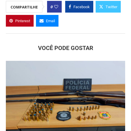
0
COMPARTILHE
Facebook
Twitter
Pinterest
Email
VOCÊ PODE GOSTAR