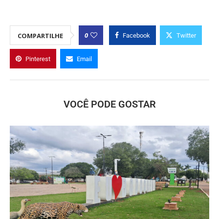
0
COMPARTILHE
Facebook
Twitter
Pinterest
Email
VOCÊ PODE GOSTAR