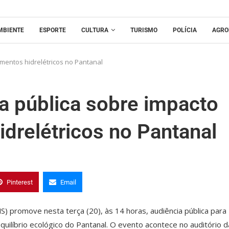
MBIENTE
ESPORTE
CULTURA
TURISMO
POLÍCIA
AGRO
entos hidrelétricos no Pantanal
 pública sobre impacto
drelétricos no Pantanal
Pinterest
Email
) promove nesta terça (20), às 14 horas, audiência pública para
uilíbrio ecológico do Pantanal. O evento acontece no auditório d