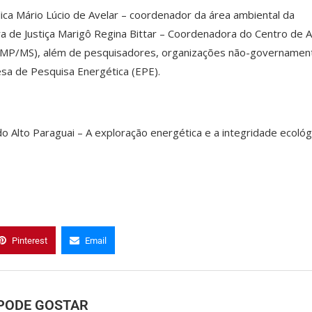
ca Mário Lúcio de Avelar – coordenador da área ambiental da
a de Justiça Marigô Regina Bittar – Coordenadora do Centro de 
(MP/MS), além de pesquisadores, organizações não-governament
a de Pesquisa Energética (EPE).
do Alto Paraguai – A exploração energética e a integridade ecológ
Pinterest
Email
PODE GOSTAR