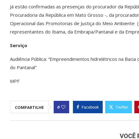
Já estão confirmadas as presenças do procurador da Repúbli
Procuradoria da República em Mato Grosso -, da procurador
Operacional das Promotorias de Justiça do Meio Ambiente 
representantes do Ibama, da Embrapa/Pantanal e da Empres
Serviço
Audiência Pública: “Empreendimentos hidrelétricos na Bacia 
do Pantanal”
MPF
0
COMPARTILHE
Facebook
Twitter
VOCÊ 