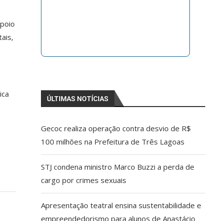
Apoio
ais,
ica
ÚLTIMAS NOTÍCIAS
Gecoc realiza operação contra desvio de R$
100 milhões na Prefeitura de Três Lagoas
STJ condena ministro Marco Buzzi a perda de
cargo por crimes sexuais
Apresentação teatral ensina sustentabilidade e
empreendedorismo para alunos de Anastácio