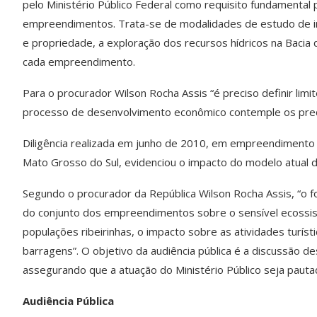
pelo Ministério Público Federal como requisito fundamental 
empreendimentos. Trata-se de modalidades de estudo de im
e propriedade, a exploração dos recursos hídricos na Bacia d
cada empreendimento.
Para o procurador Wilson Rocha Assis “é preciso definir limi
processo de desenvolvimento econômico contemple os precei
Diligência realizada em junho de 2010, em empreendimento h
Mato Grosso do Sul, evidenciou o impacto do modelo atual d
Segundo o procurador da República Wilson Rocha Assis, “o fo
do conjunto dos empreendimentos sobre o sensível ecossist
populações ribeirinhas, o impacto sobre as atividades turíst
barragens”. O objetivo da audiência pública é a discussão 
assegurando que a atuação do Ministério Público seja pauta
Audiência Pública