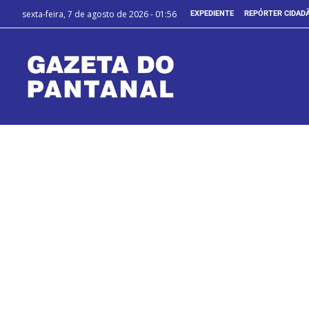
sexta-feira, 7 de agosto de 2026 - 01:56
EXPEDIENTE
REPÓRTER CIDAD