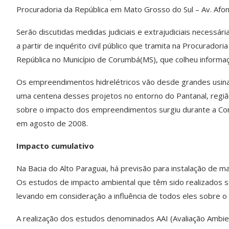
Procuradoria da República em Mato Grosso do Sul – Av. Afo
Serão discutidas medidas judiciais e extrajudiciais necessár
a partir de inquérito civil público que tramita na Procuradoria
República no Município de Corumbá(MS), que colheu informaç
Os empreendimentos hidrelétricos vão desde grandes usinas
uma centena desses projetos no entorno do Pantanal, regiã
sobre o impacto dos empreendimentos surgiu durante a Conf
em agosto de 2008.
Impacto cumulativo
Na Bacia do Alto Paraguai, há previsão para instalação de 
Os estudos de impacto ambiental que têm sido realizados 
levando em consideração a influência de todos eles sobre o 
A realização dos estudos denominados AAI (Avaliação Ambien