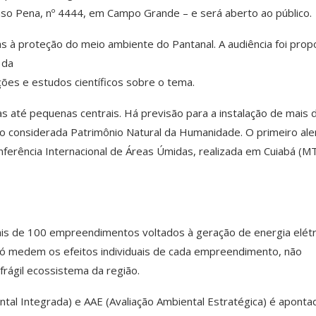
nso Pena, nº 4444, em Campo Grande – e será aberto ao público.
ias à proteção do meio ambiente do Pantanal. A audiência foi prop
 da
ões e estudos científicos sobre o tema.
 até pequenas centrais. Há previsão para a instalação de mais 
o considerada Patrimônio Natural da Humanidade. O primeiro ale
erência Internacional de Áreas Úmidas, realizada em Cuiabá (MT
mais de 100 empreendimentos voltados à geração de energia elétr
só medem os efeitos individuais de cada empreendimento, não
frágil ecossistema da região.
tal Integrada) e AAE (Avaliação Ambiental Estratégica) é aponta