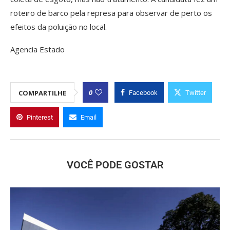
roteiro de barco pela represa para observar de perto os
efeitos da poluição no local.
Agencia Estado
0
COMPARTILHE
Facebook
Twitter
Pinterest
Email
VOCÊ PODE GOSTAR