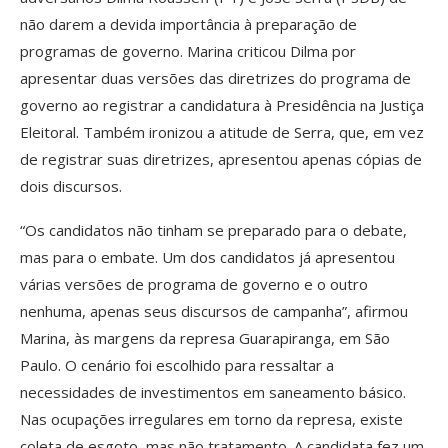
não darem a devida importância à preparação de
programas de governo. Marina criticou Dilma por
apresentar duas versões das diretrizes do programa de
governo ao registrar a candidatura à Presidência na Justiça
Eleitoral. Também ironizou a atitude de Serra, que, em vez
de registrar suas diretrizes, apresentou apenas cópias de
dois discursos.
“Os candidatos não tinham se preparado para o debate,
mas para o embate. Um dos candidatos já apresentou
várias versões de programa de governo e o outro
nenhuma, apenas seus discursos de campanha”, afirmou
Marina, às margens da represa Guarapiranga, em São
Paulo. O cenário foi escolhido para ressaltar a
necessidades de investimentos em saneamento básico.
Nas ocupações irregulares em torno da represa, existe
coleta de esgoto, mas não tratamento. A candidata fez um