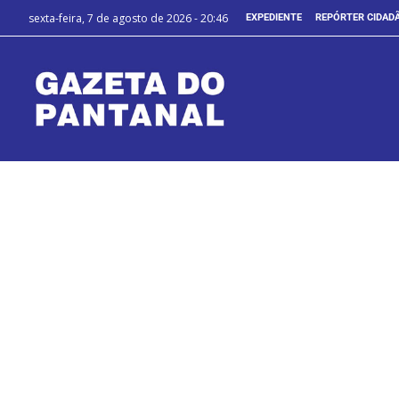
sexta-feira, 7 de agosto de 2026 - 20:46
EXPEDIENTE
REPÓRTER CIDAD