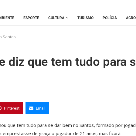
MBIENTE
ESPORTE
CULTURA
TURISMO
POLÍCIA
AGRO
no Santos
e diz que tem tudo para 
Pinterest
Email
rmou que tem tudo para se dar bem no Santos, formado por joga
na emprestasse de graça o jogador de 21 anos, mas ficará