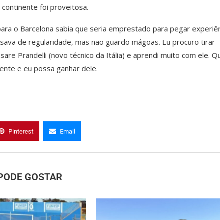
continente foi proveitosa.
 para o Barcelona sabia que seria emprestado para pegar experiên
isava de regularidade, mas não guardo mágoas. Eu procuro tirar
esare Prandelli (novo técnico da Itália) e aprendi muito com ele. 
ente e eu possa ganhar dele.
Pinterest
Email
PODE GOSTAR