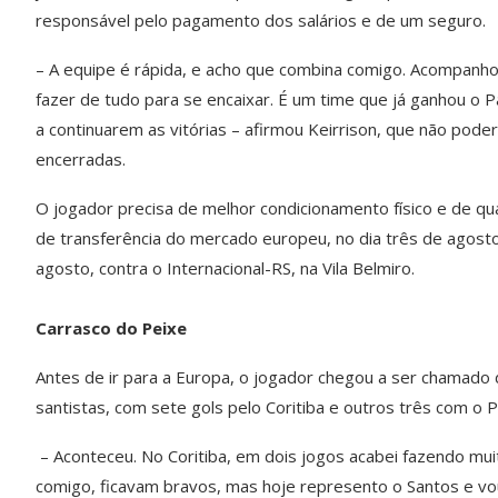
responsável pelo pagamento dos salários e de um seguro.
– A equipe é rápida, e acho que combina comigo. Acompanh
fazer de tudo para se encaixar. É um time que já ganhou o Pa
a continuarem as vitórias – afirmou Keirrison, que não poderá
encerradas.
O jogador precisa de melhor condicionamento físico e de qua
de transferência do mercado europeu, no dia três de agosto
agosto, contra o Internacional-RS, na Vila Belmiro.
Carrasco do Peixe
Antes de ir para a Europa, o jogador chegou a ser chamado 
santistas, com sete gols pelo Coritiba e outros três com o P
– Aconteceu. No Coritiba, em dois jogos acabei fazendo mui
comigo, ficavam bravos, mas hoje represento o Santos e vou