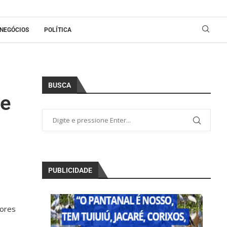
NEGÓCIOS
POLÍTICA
BUSCA
se
PUBLICIDADE
dores