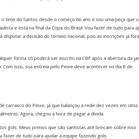
o o time do Santos desde o começo do ano e sou uma peça que v
ulista e está na final da Copa do Brasil. Vou fazer de tudo para a
 disputar a decisão do torneio nacional, pois as inscrições já fo
lquer forma só poderá ser inscrito na CBF após a abertura da ja
. Com isso, sua estreia pelo Peixe deve acontecer no dia 8 de
de carrasco do Peixe, já que balançou a rede dez vezes em cima
almeiras. Agora, chegou a hora de pagar a dívida.
tos gols. Meus primos que são santistas até brincam sobre isso
 fazer de tudo para ajudar a equipe fazendo gols.