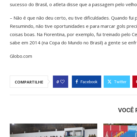
sucesso do Brasil, o atleta disse que a passagem pelo velho 
– Não é que não deu certo, eu tive dificuldades. Quando fui
Resumindo, não tive oportunidades e para marcar gols prec
coisas boas. Na Fiorentina, por exemplo, fui treinado pelo C
sabe em 2014 (na Copa do Mundo no Brasil) a gente se enfr
Globo.com
0
COMPARTILHE
Facebook
Twitter
VOCÊ 