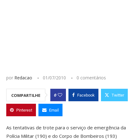
por
Redacao
01/07/2010
0 comentários
0
COMPARTILHE
Facebook
Twitter
Pinterest
Email
As tentativas de trote para o serviço de emergência da
Polícia Militar (190) e do Corpo de Bombeiros (193)