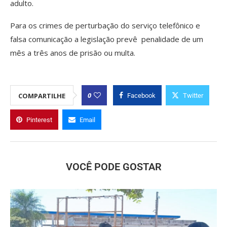
adulto.
Para os crimes de perturbação do serviço telefônico e
falsa comunicação a legislação prevê penalidade de um
mês a três anos de prisão ou multa.
0
COMPARTILHE
Facebook
Twitter
Pinterest
Email
VOCÊ PODE GOSTAR