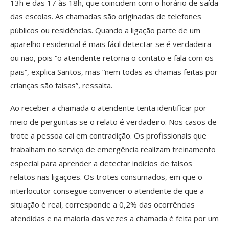
13h e das 17 às 18h, que coincidem com o horário de saída
das escolas. As chamadas são originadas de telefones
públicos ou residências. Quando a ligação parte de um
aparelho residencial é mais fácil detectar se é verdadeira
ou não, pois “o atendente retorna o contato e fala com os
pais”, explica Santos, mas “nem todas as chamas feitas por
crianças são falsas”, ressalta.
Ao receber a chamada o atendente tenta identificar por
meio de perguntas se o relato é verdadeiro. Nos casos de
trote a pessoa cai em contradição. Os profissionais que
trabalham no serviço de emergência realizam treinamento
especial para aprender a detectar indícios de falsos
relatos nas ligações. Os trotes consumados, em que o
interlocutor consegue convencer o atendente de que a
situação é real, corresponde a 0,2% das ocorrências
atendidas e na maioria das vezes a chamada é feita por um