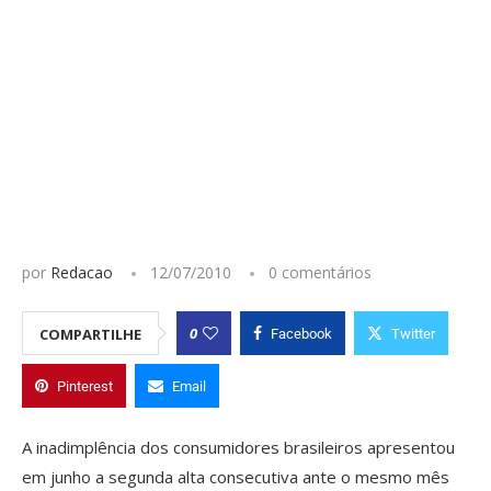
por
Redacao
12/07/2010
0 comentários
0
COMPARTILHE
Facebook
Twitter
Pinterest
Email
A inadimplência dos consumidores brasileiros apresentou
em junho a segunda alta consecutiva ante o mesmo mês