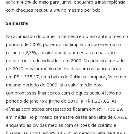
caíram 4,5% de maio para junho, enquanto a inadimplência
com cheques recuou 8,9% no mesmo período.
Semestre
No acumulado do primeiro semestre do ano ante o mesmo
período de 2009, porém, a inadimplência apresentou um
recuo de 2,3%, a maior queda para esta comparação
desde o início do indicador, em 2000. Na primeira metade
de 2010, o valor médio das dívidas com os bancos ficou
em R$ 1.335,17, uma baixa de 0,4% na comparação com o
mesmo período de 2009. Já o valor médio dos
compromissos financeiros com cheques subiu 41,9% no
período de janeiro a junho de 2010, a R$ 1.227,82. As
dívidas com títulos protestados ficaram em R$ 1.156,29,
em média, no primeiro semestre deste ano (alta de 6,4%),
enquanto as dívidas médias com cartões de crédito e
financeiras somaram R$ 385,50 no período (alta de 1,8%).