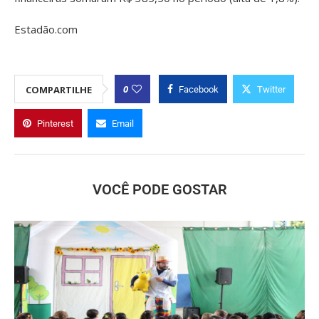
Estadão.com
0
COMPARTILHE
Facebook
Twitter
Pinterest
Email
VOCÊ PODE GOSTAR