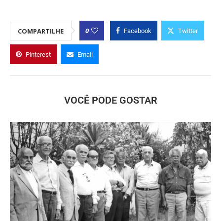
0
COMPARTILHE
Facebook
Twitter
Pinterest
Email
VOCÊ PODE GOSTAR