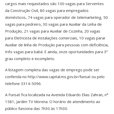
cargos mais requisitados são 100 vagas para Serventes
da Construção Civil, 80 vagas para empregados
domésticos, 74 vagas para operador de telemarketing, 50
vagas para pedreiro, 30 vagas para Auxiliar da Linha de
Produção, 21 vagas para Auxiliar de Cozinha, 20 vagas
para Eletricista de instalações comerciais, 10 vagas parar
Auxiliar de linha de Produção para pessoas com deficiência,
três vagas para babá. E ainda, onze oportunidades para 3º
grau completo e incompleto.
A listagem completa das vagas de emprego pode ser
conferida no http://www.capital.ms.gov.br/funsat ou pelo
telefone 3314-5096.
A Funsat fica localizada na Avenida Eduardo Elias Zahran, n°
1581, Jardim TV Morena. O horário de atendimento ao
público funciona das 7h30 às 17h30.