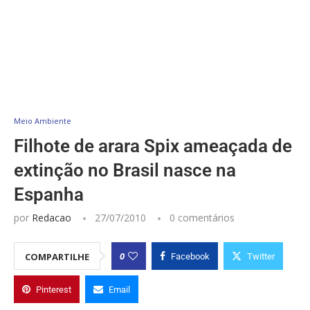
Meio Ambiente
Filhote de arara Spix ameaçada de
extinção no Brasil nasce na
Espanha
por
Redacao
27/07/2010
0 comentários
0
COMPARTILHE
Facebook
Twitter
Pinterest
Email