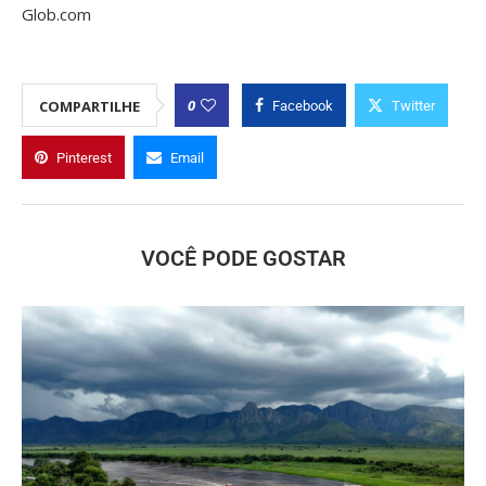
Glob.com
0
COMPARTILHE
Facebook
Twitter
Pinterest
Email
VOCÊ PODE GOSTAR