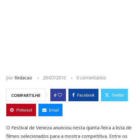
por
Redacao
29/07/2010
0 comentários
0
COMPARTILHE
Facebook
Twitter
Pinterest
Email
O Festival de Veneza anunciou nesta quinta-feira a lista de
filmes selecionados para a mostra competitiva. Entre os