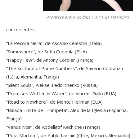
Acontece entre os dias 1 e 11 de setembro
concorrentes:
“La Pecora Nera”, de Ascanio Celestini (Itália)
“Somewhere”, de Sofia Coppola (EUA)
“Happy Few”, de Antony Cordier (França)
“The Solitude of Prime Numbers”, de Saverio Costanzo
(Itália, Alemanha, França)
“Silent Souls”, Aleksei Fedorchenko (Rússia)
“Promises Written in Water”, de Vincent Gallo (EUA)
“Road to Nowhere”, de Monte Hellman (EUA)
“Balada Triste de Trompeta”, Alex de la Iglesia (Espanha,
França)
“Venus Noir”, de Abdellatif Kechiche (França)
“Post Mortem”, de Pablo Larrain (Chile, México, Alemanha)