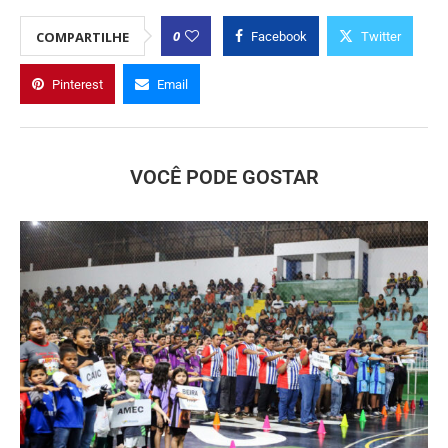
0
COMPARTILHE
Facebook
Twitter
Pinterest
Email
VOCÊ PODE GOSTAR