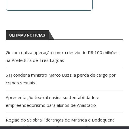
ÚLTIMAS NOTÍCIAS
Gecoc realiza operação contra desvio de R$ 100 milhões
na Prefeitura de Três Lagoas
STJ condena ministro Marco Buzzi a perda de cargo por
crimes sexuais
Apresentação teatral ensina sustentabilidade e
empreendedorismo para alunos de Anastácio
Região do Salobra: lideranças de Miranda e Bodoquena
cobram diálogo aberto sobre proposta do ICMBio