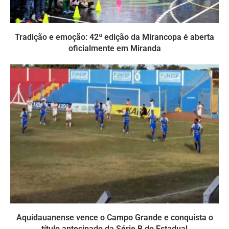
Tradição e emoção: 42ª edição da Mirancopa é aberta
oficialmente em Miranda
Aquidauanense vence o Campo Grande e conquista o
título antecipado da Série B do Estadual