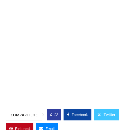
0
COMPARTILHE
Facebook
Twitter
Pinterest
Email