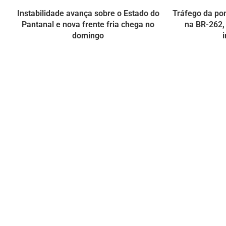
Instabilidade avança sobre o Estado do
Tráfego da pon
Pantanal e nova frente fria chega no
na BR-262,
domingo
i