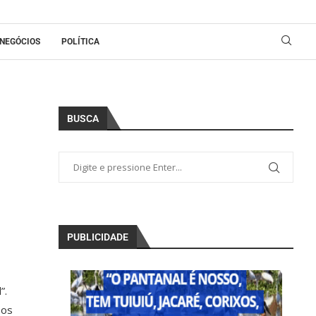
NEGÓCIOS
POLÍTICA
BUSCA
PUBLICIDADE
”.
 os