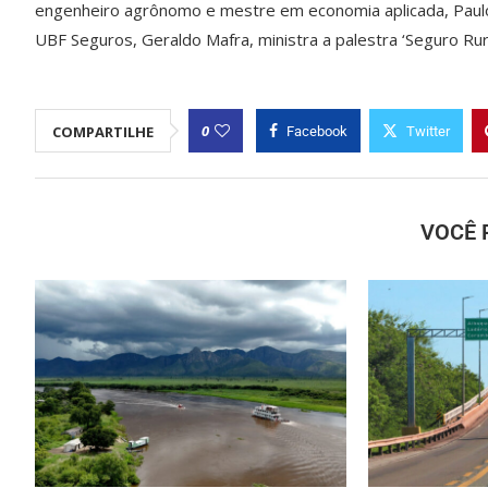
engenheiro agrônomo e mestre em economia aplicada, Paulo 
UBF Seguros, Geraldo Mafra, ministra a palestra ‘Seguro Rur
0
COMPARTILHE
Facebook
Twitter
VOCÊ 