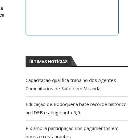
la
ica
ÚLTIMAS NOTÍCIAS
Capacitação qualifica trabalho dos Agentes
Comunitários de Saúde em Miranda
Educação de Bodoquena bate recorde histórico
no IDEB e atinge nota 5,9
Pix amplia participação nos pagamentos em
bares e restaurantes