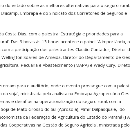
o do estado sobre as melhores alternativas para o seguro rural
, Unicamp, Embrapa e do Sindicato dos Corretores de Seguros e
da Costa Dias, com a palestra ‘Estratégia e prioridades para a
ural’. Das 9 horas às 13 horas acontece o painel “A importância, 
a com a participação dos palestrantes Claudio Contador, Diretor 
; Wellington Soares de Almeida, Diretor do Departamento de Ge
 Agricultura, Pecuária e Abastecimento (MAPA) e Wady Cury, Diret
retornam para o auditório, onde o evento prossegue com a palest
a da soja’, ministrada pela analista na Embrapa Agropecuária Oes
emas e desafios na operacionalização do seguro rural, com a
Soja de Mato Grosso do Sul (Aprosoja), Almir Dalpasquale, do
 economista da Federação de Agricultura do Estado do Paraná (FA
das Cooperativas na Gestão do Seguro Agrícola’, ministrada pelo