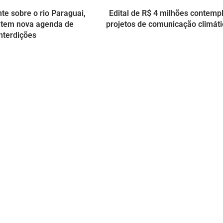
te sobre o rio Paraguai,
Edital de R$ 4 milhões contemp
 tem nova agenda de
projetos de comunicação climát
nterdições