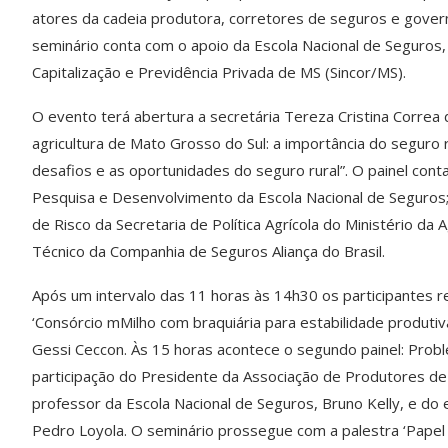
atores da cadeia produtora, corretores de seguros e govern
seminário conta com o apoio da Escola Nacional de Seguros
Capitalização e Previdência Privada de MS (Sincor/MS).
O evento terá abertura a secretária Tereza Cristina Correa 
agricultura de Mato Grosso do Sul: a importância do seguro r
desafios e as oportunidades do seguro rural”. O painel cont
Pesquisa e Desenvolvimento da Escola Nacional de Seguros
de Risco da Secretaria de Política Agrícola do Ministério da
Técnico da Companhia de Seguros Aliança do Brasil.
Após um intervalo das 11 horas às 14h30 os participantes 
‘Consórcio mMilho com braquiária para estabilidade produtiv
Gessi Ceccon. Às 15 horas acontece o segundo painel: Probl
participação do Presidente da Associação de Produtores de 
professor da Escola Nacional de Seguros, Bruno Kelly, e do
Pedro Loyola. O seminário prossegue com a palestra ‘Papel 