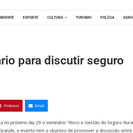
MBIENTE
ESPORTE
CULTURA
TURISMO
POLÍCIA
AGRO
rio para discutir seguro
Pinterest
Email
za no próximo dia 29 o seminário “Risco e Gestão do Seguro Rural
 Grande, o evento tem o objetivo de promover a discussão entre