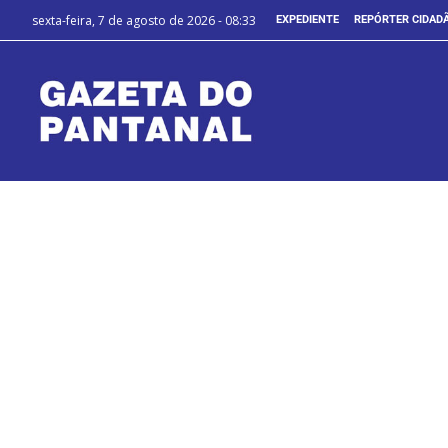
sexta-feira, 7 de agosto de 2026 - 08:33
EXPEDIENTE
REPÓRTER CIDAD