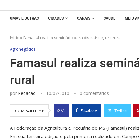
UMAS E OUTRAS
CIDADES
CANAIS
SAÚDE
MEIO A
Início
»
Famasul realiza seminário para discutir seguro rural
Agronegócios
Famasul realiza seminá
rural
por
Redacao
10/07/2010
0 comentários
0
COMPARTILHE
Facebook
Twitter
A Federação da Agricultura e Pecuária de MS (Famasul) reali
Em sua terceira edição e pela primeira realizado em Campo