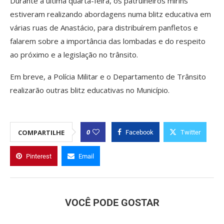
Durante a última quarta-feira, os patrulheiros mirins
estiveram realizando abordagens numa blitz educativa em
várias ruas de Anastácio, para distribuírem panfletos e
falarem sobre a importância das lombadas e do respeito
ao próximo e a legislação no trânsito.
Em breve, a Polícia Militar e o Departamento de Trânsito
realizarão outras blitz educativas no Município.
0
COMPARTILHE
Facebook
Twitter
Pinterest
Email
VOCÊ PODE GOSTAR