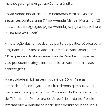
mais segurança e organização no trânsito.
Estão sendo instaladas sete lombadas eletrônicas nos
seguintes pontos: uma (1) na Avenida Manuel Murtinho, (2)
na Avenida Integração, (2) na Avenida JK, (1) na Rua Bahia e
(1) na Rua Aziz Scaff.
A instalação das lombadas faz parte da política pública para
segurança no trânsito adotada pelo Detran/Governo de
MS e que se adapta ao município de Anastácio, cujas as
vias possuem trafego intenso e localizam-se em áreas
estratégicas.
A velocidade máxima permitida é de 30 km/h e as
lombadas só começarão a multar depois que o INMETRO
vier aferir os equipamentos. O diretor do Departamento
de Trânsito da Prefeitura de Anastácio – Idalino Pertile
informa que a população pode ficar despreocupada, pois