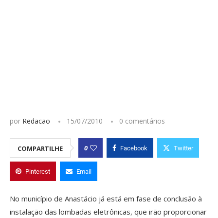
por
Redacao
15/07/2010
0 comentários
0
COMPARTILHE
Facebook
Twitter
Pinterest
Email
No município de Anastácio já está em fase de conclusão à
instalação das lombadas eletrônicas, que irão proporcionar