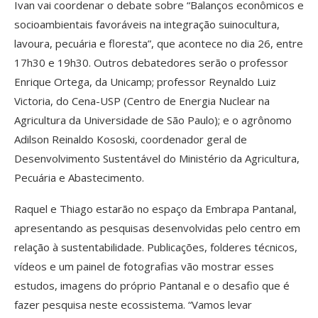
Ivan vai coordenar o debate sobre “Balanços econômicos e
socioambientais favoráveis na integração suinocultura,
lavoura, pecuária e floresta”, que acontece no dia 26, entre
17h30 e 19h30. Outros debatedores serão o professor
Enrique Ortega, da Unicamp; professor Reynaldo Luiz
Victoria, do Cena-USP (Centro de Energia Nuclear na
Agricultura da Universidade de São Paulo); e o agrônomo
Adilson Reinaldo Kososki, coordenador geral de
Desenvolvimento Sustentável do Ministério da Agricultura,
Pecuária e Abastecimento.
Raquel e Thiago estarão no espaço da Embrapa Pantanal,
apresentando as pesquisas desenvolvidas pelo centro em
relação à sustentabilidade. Publicações, folderes técnicos,
vídeos e um painel de fotografias vão mostrar esses
estudos, imagens do próprio Pantanal e o desafio que é
fazer pesquisa neste ecossistema. “Vamos levar