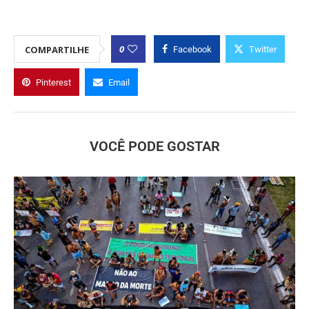
0
COMPARTILHE
Facebook
Twitter
Pinterest
Email
VOCÊ PODE GOSTAR