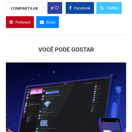
0
COMPARTILHE
Facebook
Twitter
Pinterest
Email
VOCÊ PODE GOSTAR