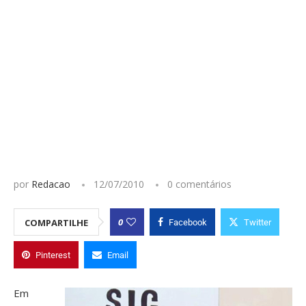
por
Redacao
12/07/2010
0 comentários
0
COMPARTILHE
Facebook
Twitter
Pinterest
Email
Em