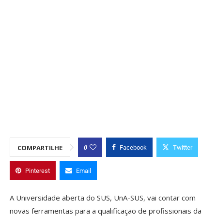
0
COMPARTILHE
Facebook
Twitter
Pinterest
Email
A Universidade aberta do SUS, UnA-SUS, vai contar com
novas ferramentas para a qualificação de profissionais da