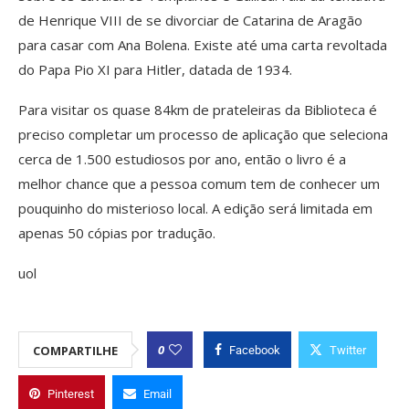
de Henrique VIII de se divorciar de Catarina de Aragão
para casar com Ana Bolena. Existe até uma carta revoltada
do Papa Pio XI para Hitler, datada de 1934.
Para visitar os quase 84km de prateleiras da Biblioteca é
preciso completar um processo de aplicação que seleciona
cerca de 1.500 estudiosos por ano, então o livro é a
melhor chance que a pessoa comum tem de conhecer um
pouquinho do misterioso local. A edição será limitada em
apenas 50 cópias por tradução.
uol
0
COMPARTILHE
Facebook
Twitter
Pinterest
Email