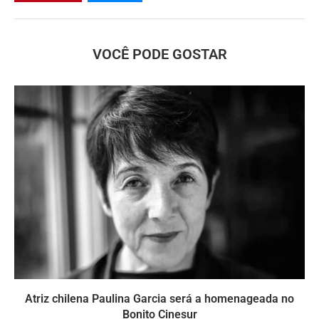
VOCÊ PODE GOSTAR
Atriz chilena Paulina Garcia será a homenageada no
Bonito Cinesur