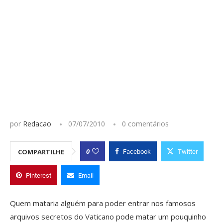
por
Redacao
07/07/2010
0 comentários
0
COMPARTILHE
Facebook
Twitter
Pinterest
Email
Quem mataria alguém para poder entrar nos famosos
arquivos secretos do Vaticano pode matar um pouquinho