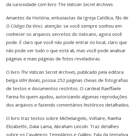
da curiosidade com livro T
he Vatican Secret Archives
.
Amantes da História, entusiastas da Igreja Católica, fãs de
O Código Da Vinci,
atenção: se você sempre sonhou em
conhecer os arquivos secretos do Vaticano, agora você
pode. É claro que você não pode entrar no local, claro que
não pode ver tudo o que está ali, mas você pode analisar
páginas e mais páginas de fotos reveladoras.
O livro
The Vatican Secret Archives
, publicado pela editora
belga
VdH Books
, possui 252 páginas cheias de fotografias
de textos e documentos restritos. O cardeal Raeffaele
Farina foi quem ajudou, autorizando algumas reproduções
dos arquivos e fazendo comentários históricos detalhados.
O livro traz textos sobre Michelangelo, Voltaire, Rainha
ElizabethI, Dalai Lama, Abraham Lincoln. Traz detalhes
sobre os Cavaleiros Templários e Galileu. Fala da tentativa