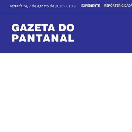
sexta-feira, 7 de agosto de 2026 - 01:19
EXPEDIENTE
REPÓRTER CIDAD