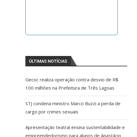
ÚLTIMAS NOTÍCIAS
Gecoc realiza operação contra desvio de R$
100 milhões na Prefeitura de Três Lagoas
STJ condena ministro Marco Buzzi a perda de
cargo por crimes sexuais
Apresentação teatral ensina sustentabilidade e
empreendedorismo para alunos de Anastácio