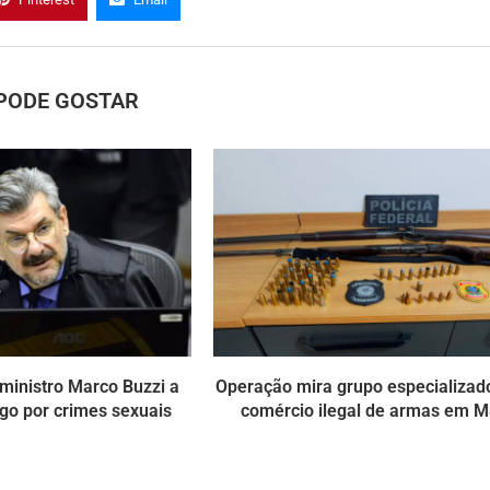
PODE GOSTAR
ministro Marco Buzzi a
Operação mira grupo especializa
go por crimes sexuais
comércio ilegal de armas em 