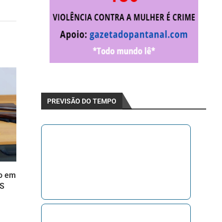
PREVISÃO DO TEMPO
do em
MS