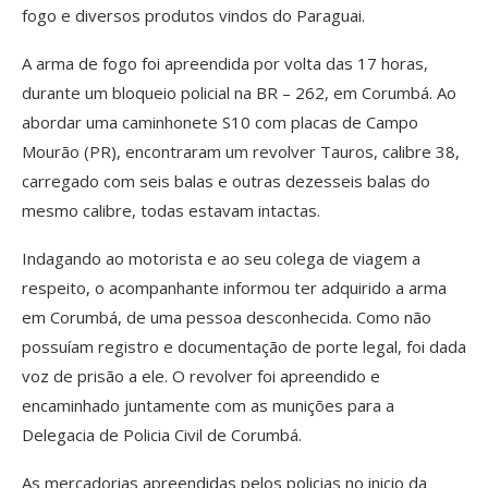
fogo e diversos produtos vindos do Paraguai.
A arma de fogo foi apreendida por volta das 17 horas,
durante um bloqueio policial na BR – 262, em Corumbá. Ao
abordar uma caminhonete S10 com placas de Campo
Mourão (PR), encontraram um revolver Tauros, calibre 38,
carregado com seis balas e outras dezesseis balas do
mesmo calibre, todas estavam intactas.
Indagando ao motorista e ao seu colega de viagem a
respeito, o acompanhante informou ter adquirido a arma
em Corumbá, de uma pessoa desconhecida. Como não
possuíam registro e documentação de porte legal, foi dada
voz de prisão a ele. O revolver foi apreendido e
encaminhado juntamente com as munições para a
Delegacia de Policia Civil de Corumbá.
As mercadorias apreendidas pelos policias no inicio da