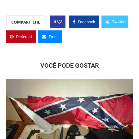
0
COMPARTILHE
Facebook
Twitter
Pinterest
Email
VOCÊ PODE GOSTAR