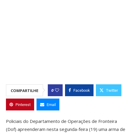
0
COMPARTILHE
Facebook
Twitter
Pinterest
Email
Policiais do Departamento de Operações de Fronteira
(Dof) apreenderam nesta segunda-feira (19) uma arma de