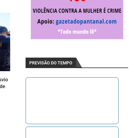
PREVISÃO DO TEMPO
svio
 de