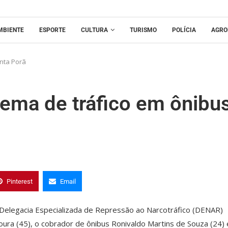
MBIENTE
ESPORTE
CULTURA
TURISMO
POLÍCIA
AGRO
nta Porã
ma de tráfico em ônibu
Pinterest
Email
da Delegacia Especializada de Repressão ao Narcotráfico (DENAR)
ura (45), o cobrador de ônibus Ronivaldo Martins de Souza (24) 