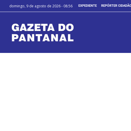
domingo, 9 de agosto de 2026 - 08:56
EXPEDIENTE
REPÓRTER CIDADÃ