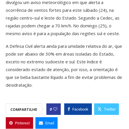
divulgou um aviso meteorológico em que alerta a
ocorrência de ventos fortes para este sábado (24), na
região centro-sul e leste do Estado. Segundo a Cedec, as
rajadas podem chegar a 70 km/h. No domingo (25), o
mesmo aviso é para a população das regiões sul e oeste.
A Defesa Civil alerta ainda para umidade relativa do ar, que
pode ser abaixo de 30% em áreas isoladas do Estado,
exceto no extremo sudoeste e sul. Este índice é
considerado estado de atenção, por isso, a orientação é
que se beba bastante líquido a fim de evitar problemas de
desidratação.
0
COMPARTILHE
Facebook
Twitter
Pinterest
Email