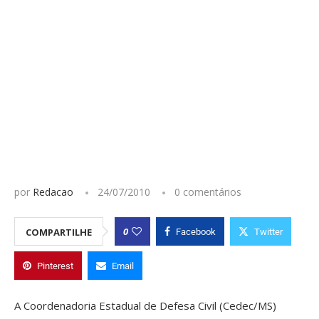
por
Redacao
24/07/2010
0 comentários
0
COMPARTILHE
Facebook
Twitter
Pinterest
Email
A Coordenadoria Estadual de Defesa Civil (Cedec/MS)