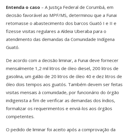
Entenda o caso
– A Justiça Federal de Corumbá, em
decisão favorável ao MPF/MS, determinou que a Funai
retomasse o abastecimento dos barcos Guató I e II e
fizesse visitas regulares a Aldeia Uberaba para o
atendimento das demandas da Comunidade Indígena
Guató.
De acordo com a decisão liminar, a Funai deve fornecer
mensalmente 1,2 mil litros de óleo diesel, 200 litros de
gasolina, um galão de 20 litros de óleo 40 e dez litros de
óleo dois tempos aos guatós. Também devem ser feitas
visitas mensais à comunidade, por funcionário do órgão
indigenista a fim de verificar as demandas dos índios,
formalizar os requerimentos e enviá-los aos órgãos
competentes.
O pedido de liminar foi aceito após a comprovação da