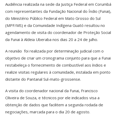
Audiência realizada na sede da Justiça Federal em Corumbá
com representantes da Fundação Nacional do Índio (Funai),
do Ministério Público Federal em Mato Grosso do Sul
(MPF/MS) e da Comunidade Indígena Guató resultou no
agendamento de visita do coordenador de Proteção Social
da Funai à Aldeia Uberaba nos dias 20 a 24 de julho.
A reunião foi realizada por determinação judicial com o
objetivo de criar um cronograma conjunto para que a Funai
restabeleça o fornecimento de combustível aos índios e
realize visitas regulares à comunidade, instalada em ponto
distante do Pantanal Sul-mato-grossense.
A visita do coordenador nacional da Funai, Francisco
Oliveira de Souza, e técnicos por ele indicados visa a
obtenção de dados que facilitem a segunda rodada de
negociações, marcada para o dia 20 de agosto.