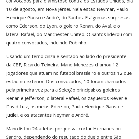
convocados para o amistoso contra os Estados Unidos, dia
10 de agosto, em Nova Jérsei. Nela estão Neymar, Paulo
Henrique Ganso e André, do Santos. E algumas surpresas
como Ederson, do Lyon, o goleiro Renan, do Avaí, e o
lateral Rafael, do Manchester United. O Santos liderou com
quatro convocados, incluindo Robinho.
Usando um terno cinza e sentado ao lado do presidente
da CBF, Ricardo Teixeira, Mano Menezes chamou 12
jogadores que atuam no futebol brasileiro e outros 12 que
estão no exterior. Dos convocados, 10 foram chamados
pela primeira vez para a Seleção principal: os goleiros
Renan e Jefferson, o lateral Rafael, os zagueiros Réver e
David Luiz, os meias Ederson, Paulo Henrique Ganso e
Jucilei, e os atacantes Neymar e André.
Mano listou 24 atletas porque vai cortar Hernanes ou
Sandro, dependendo do resultado do duelo entre São