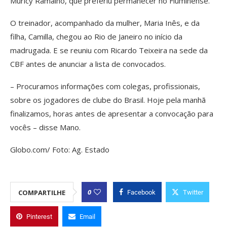
Muricy Ramalho, que preferiu permanecer no Fluminense.
O treinador, acompanhado da mulher, Maria Inês, e da
filha, Camilla, chegou ao Rio de Janeiro no início da
madrugada. E se reuniu com Ricardo Teixeira na sede da
CBF antes de anunciar a lista de convocados.
– Procuramos informações com colegas, profissionais,
sobre os jogadores de clube do Brasil. Hoje pela manhã
finalizamos, horas antes de apresentar a convocação para
vocês – disse Mano.
Globo.com/ Foto: Ag. Estado
0
COMPARTILHE
Facebook
Twitter
Pinterest
Email