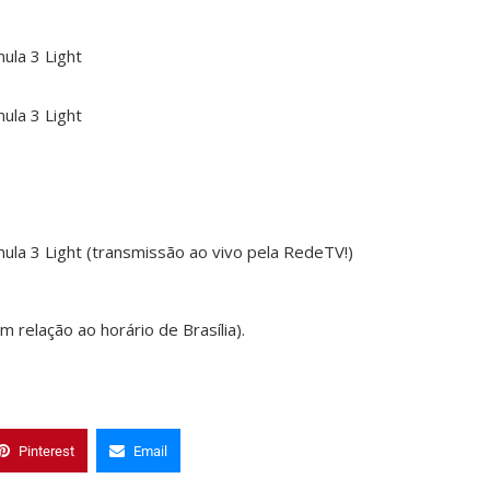
ula 3 Light
ula 3 Light
ula 3 Light (transmissão ao vivo pela RedeTV!)
 relação ao horário de Brasília).
Pinterest
Email