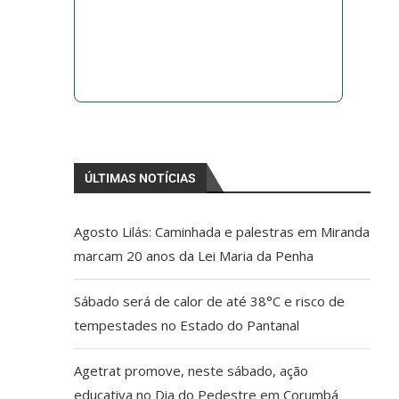
ÚLTIMAS NOTÍCIAS
Agosto Lilás: Caminhada e palestras em Miranda
marcam 20 anos da Lei Maria da Penha
Sábado será de calor de até 38°C e risco de
tempestades no Estado do Pantanal
Agetrat promove, neste sábado, ação
educativa no Dia do Pedestre em Corumbá