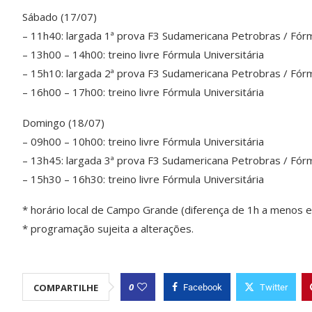
Sábado (17/07)
– 11h40: largada 1ª prova F3 Sudamericana Petrobras / Fórm
– 13h00 – 14h00: treino livre Fórmula Universitária
– 15h10: largada 2ª prova F3 Sudamericana Petrobras / Fórm
– 16h00 – 17h00: treino livre Fórmula Universitária
Domingo (18/07)
– 09h00 – 10h00: treino livre Fórmula Universitária
– 13h45: largada 3ª prova F3 Sudamericana Petrobras / Fórm
– 15h30 – 16h30: treino livre Fórmula Universitária
* horário local de Campo Grande (diferença de 1h a menos em
* programação sujeita a alterações.
0
COMPARTILHE
Facebook
Twitter