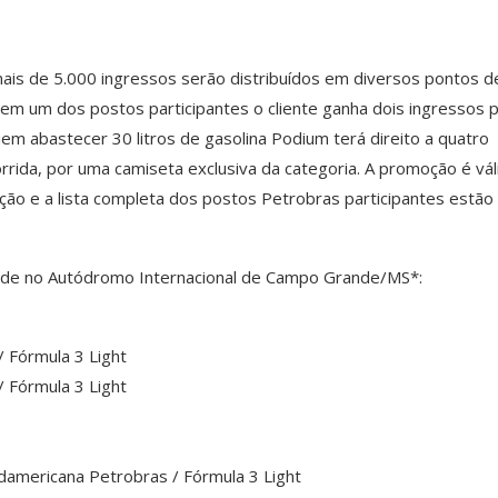
ais de 5.000 ingressos serão distribuídos em diversos pontos d
 em um dos postos participantes o cliente ganha dois ingressos 
em abastecer 30 litros de gasolina Podium terá direito a quatro
rrida, por uma camiseta exclusiva da categoria. A promoção é vál
 ação e a lista completa dos postos Petrobras participantes estão
dade no Autódromo Internacional de Campo Grande/MS*:
/ Fórmula 3 Light
/ Fórmula 3 Light
udamericana Petrobras / Fórmula 3 Light