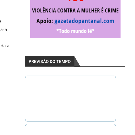
e
para
ida a
PREVISÃO DO TEMPO