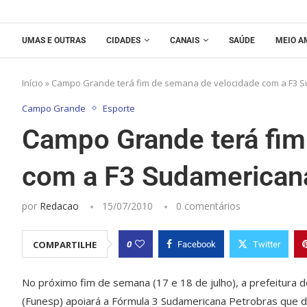
UMAS E OUTRAS
CIDADES
CANAIS
SAÚDE
MEIO A
Início
»
Campo Grande terá fim de semana de velocidade com a F3 
Campo Grande
Esporte
Campo Grande terá fim
com a F3 Sudamerican
por
Redacao
15/07/2010
0 comentários
0
COMPARTILHE
Facebook
Twitter
No próximo fim de semana (17 e 18 de julho), a prefeitura
(Funesp) apoiará a Fórmula 3 Sudamericana Petrobras que 