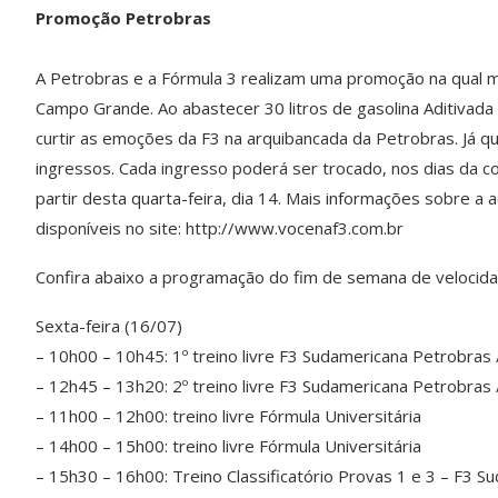
Promoção Petrobras
A Petrobras e a Fórmula 3 realizam uma promoção na qual m
Campo Grande. Ao abastecer 30 litros de gasolina Aditivada
curtir as emoções da F3 na arquibancada da Petrobras. Já qu
ingressos. Cada ingresso poderá ser trocado, nos dias da co
partir desta quarta-feira, dia 14. Mais informações sobre a
disponíveis no site: http://www.vocenaf3.com.br
Confira abaixo a programação do fim de semana de veloci
Sexta-feira (16/07)
– 10h00 – 10h45: 1º treino livre F3 Sudamericana Petrobras 
– 12h45 – 13h20: 2º treino livre F3 Sudamericana Petrobras 
– 11h00 – 12h00: treino livre Fórmula Universitária
– 14h00 – 15h00: treino livre Fórmula Universitária
– 15h30 – 16h00: Treino Classificatório Provas 1 e 3 – F3 S