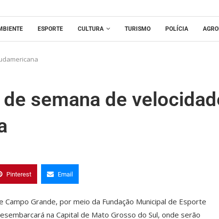
MBIENTE
ESPORTE
CULTURA
TURISMO
POLÍCIA
AGRO
Sudamericana
 de semana de velocidad
a
Pinterest
Email
 de Campo Grande, por meio da Fundação Municipal de Esporte
desembarcará na Capital de Mato Grosso do Sul, onde serão