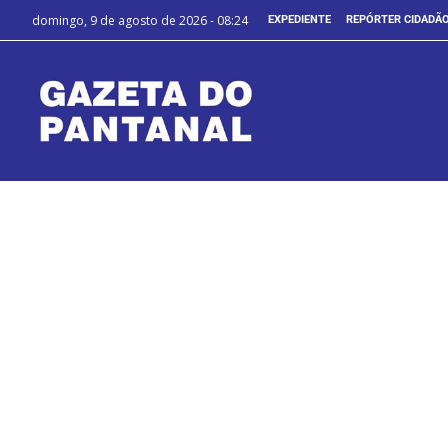
domingo, 9 de agosto de 2026 - 08:24
EXPEDIENTE
REPÓRTER CIDADÃ