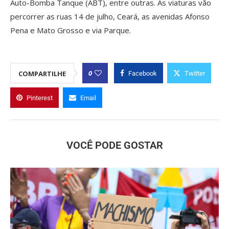
Auto-Bomba Tanque (ABT), entre outras. As viaturas vão
percorrer as ruas 14 de julho, Ceará, as avenidas Afonso
Pena e Mato Grosso e via Parque.
0
COMPARTILHE
Facebook
Twitter
Pinterest
Email
VOCÊ PODE GOSTAR