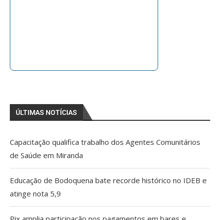
ÚLTIMAS NOTÍCIAS
Capacitação qualifica trabalho dos Agentes Comunitários
de Saúde em Miranda
Educação de Bodoquena bate recorde histórico no IDEB e
atinge nota 5,9
Pix amplia participação nos pagamentos em bares e