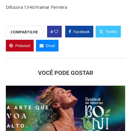
Difusora 1340/Iramar Ferreira
0
COMPARTILHE
Facebook
Twitter
Pinterest
Email
VOCÊ PODE GOSTAR