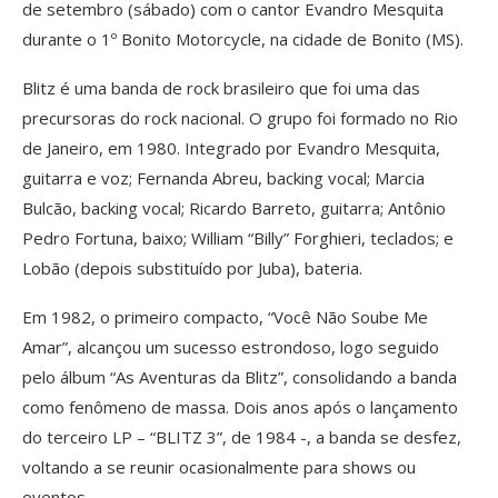
de setembro (sábado) com o cantor Evandro Mesquita
durante o 1º Bonito Motorcycle, na cidade de Bonito (MS).
Blitz é uma banda de rock brasileiro que foi uma das
precursoras do rock nacional. O grupo foi formado no Rio
de Janeiro, em 1980. Integrado por Evandro Mesquita,
guitarra e voz; Fernanda Abreu, backing vocal; Marcia
Bulcão, backing vocal; Ricardo Barreto, guitarra; Antônio
Pedro Fortuna, baixo; William “Billy” Forghieri, teclados; e
Lobão (depois substituído por Juba), bateria.
Em 1982, o primeiro compacto, “Você Não Soube Me
Amar”, alcançou um sucesso estrondoso, logo seguido
pelo álbum “As Aventuras da Blitz”, consolidando a banda
como fenômeno de massa. Dois anos após o lançamento
do terceiro LP – “BLITZ 3”, de 1984 -, a banda se desfez,
voltando a se reunir ocasionalmente para shows ou
eventos.