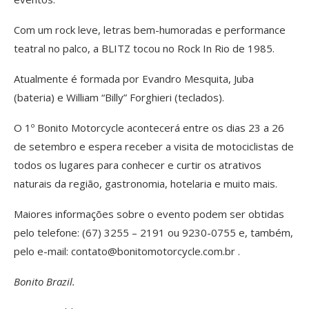
Com um rock leve, letras bem-humoradas e performance
teatral no palco, a BLITZ tocou no Rock In Rio de 1985.
Atualmente é formada por Evandro Mesquita, Juba
(bateria) e William “Billy” Forghieri (teclados).
O 1º Bonito Motorcycle acontecerá entre os dias 23 a 26
de setembro e espera receber a visita de motociclistas de
todos os lugares para conhecer e curtir os atrativos
naturais da região, gastronomia, hotelaria e muito mais.
Maiores informações sobre o evento podem ser obtidas
pelo telefone: (67) 3255 – 2191 ou 9230-0755 e, também,
pelo e-mail: contato@bonitomotorcycle.com.br .
Bonito Brazil.