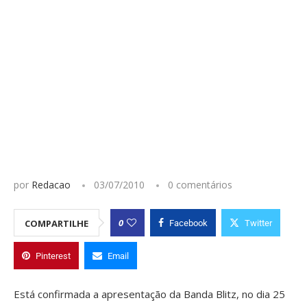
por
Redacao
03/07/2010
0 comentários
0
COMPARTILHE
Facebook
Twitter
Pinterest
Email
Está confirmada a apresentação da Banda Blitz, no dia 25