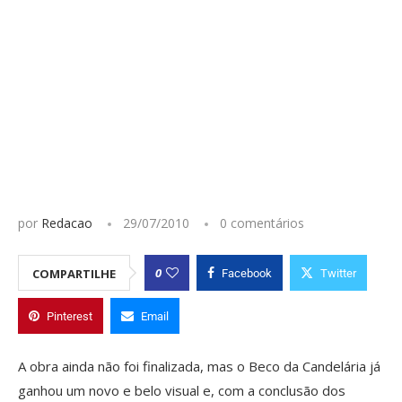
por
Redacao
29/07/2010
0 comentários
0
COMPARTILHE
Facebook
Twitter
Pinterest
Email
A obra ainda não foi finalizada, mas o Beco da Candelária já
ganhou um novo e belo visual e, com a conclusão dos