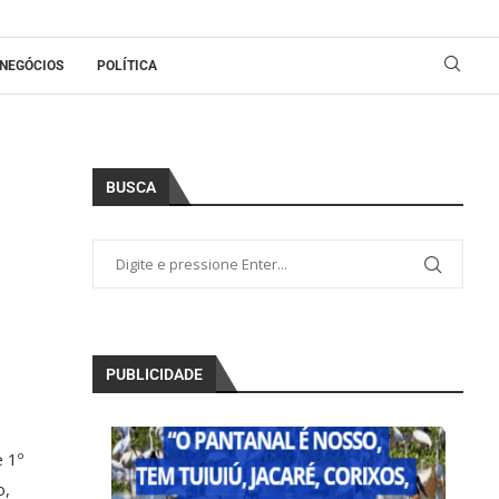
NEGÓCIOS
POLÍTICA
BUSCA
PUBLICIDADE
 1º
o,