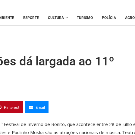
MBIENTE
ESPORTE
CULTURA
TURISMO
POLÍCIA
AGRO
ões dá largada ao 11º
Pinterest
Email
 Festival de Inverno de Bonito, que acontece entre 28 de julho e
des e Paulinho Moska são as atrações nacionais de música. Teatr