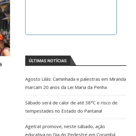
ÚLTIMAS NOTÍCIAS
é
Agosto Lilás: Caminhada e palestras em Miranda
marcam 20 anos da Lei Maria da Penha
Sábado será de calor de até 38°C e risco de
tempestades no Estado do Pantanal
Agetrat promove, neste sábado, ação
educativa no Dia do Pedestre em Corumbá