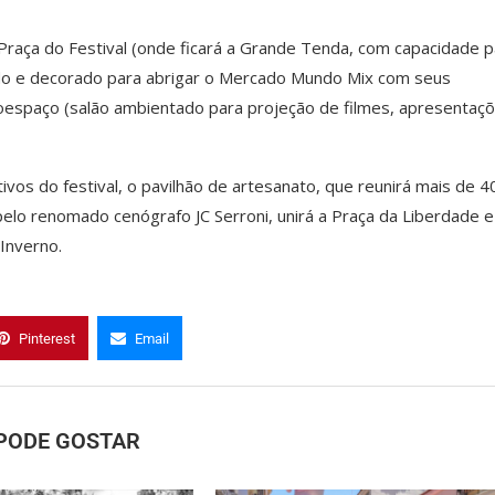
Praça do Festival (onde ficará a Grande Tenda, com capacidade p
ado e decorado para abrigar o Mercado Mundo Mix com seus
coespaço (salão ambientado para projeção de filmes, apresentaç
os do festival, o pavilhão de artesanato, que reunirá mais de 4
elo renomado cenógrafo JC Serroni, unirá a Praça da Liberdade e
Inverno.
Pinterest
Email
PODE GOSTAR