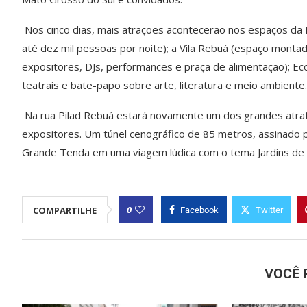
Nos cinco dias, mais atrações acontecerão nos espaços da 
até dez mil pessoas por noite); a Vila Rebuá (espaço mont
expositores, DJs, performances e praça de alimentação); E
teatrais e bate-papo sobre arte, literatura e meio ambiente.
Na rua Pilad Rebuá estará novamente um dos grandes atrativ
expositores. Um túnel cenográfico de 85 metros, assinado p
Grande Tenda em uma viagem lúdica com o tema Jardins de 
0
COMPARTILHE
Facebook
Twitter
VOCÊ 