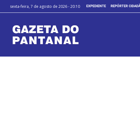
sexta-feira, 7 de agosto de 2026 - 20:10
EXPEDIENTE
REPÓRTER CIDAD