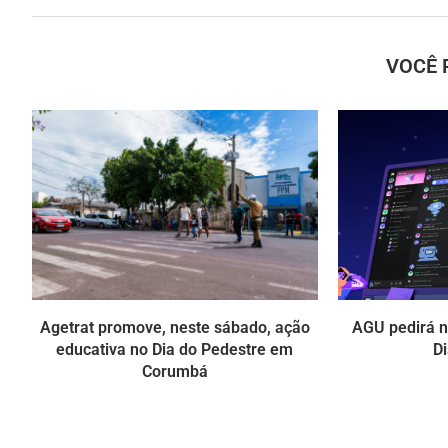
VOCÊ 
Agetrat promove, neste sábado, ação
AGU pedirá na
educativa no Dia do Pedestre em
Di
Corumbá