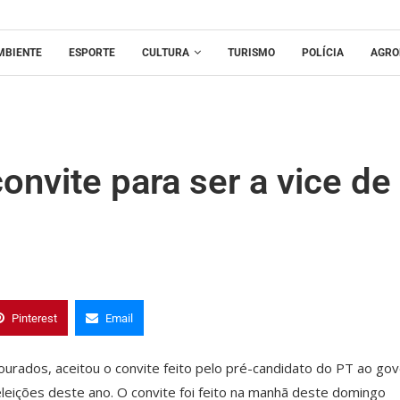
MBIENTE
ESPORTE
CULTURA
TURISMO
POLÍCIA
AGRO
onvite para ser a vice de
Pinterest
Email
urados, aceitou o convite feito pelo pré-candidato do PT ao go
eleições deste ano. O convite foi feito na manhã deste domingo