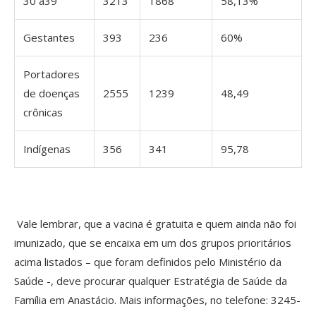
30 a39
3213
1868
58,13%
Gestantes
393
236
60%
Portadores
de doenças
2555
1239
48,49
crônicas
Indígenas
356
341
95,78
Vale lembrar, que a vacina é gratuita e quem ainda não foi
imunizado, que se encaixa em um dos grupos prioritários
acima listados – que foram definidos pelo Ministério da
Saúde -, deve procurar qualquer Estratégia de Saúde da
Família em Anastácio. Mais informações, no telefone: 3245-