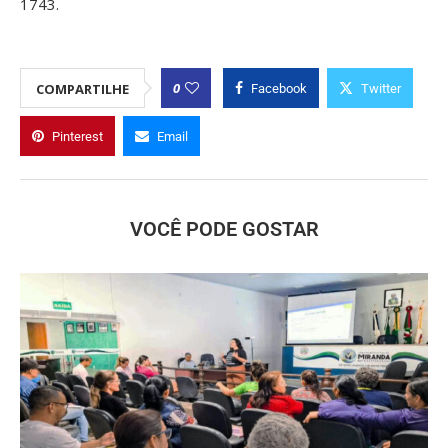
1743.
0
COMPARTILHE
Facebook
Twitter
Pinterest
Email
VOCÊ PODE GOSTAR