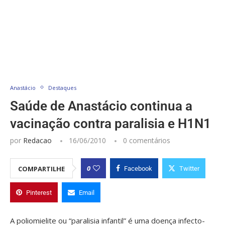
Anastácio
Destaques
Saúde de Anastácio continua a
vacinação contra paralisia e H1N1
por
Redacao
16/06/2010
0 comentários
0
COMPARTILHE
Facebook
Twitter
Pinterest
Email
A poliomielite ou “paralisia infantil” é uma doença infecto-