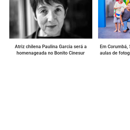
Atriz chilena Paulina Garcia será a
Em Corumbá, 5
homenageada no Bonito Cinesur
aulas de fotog