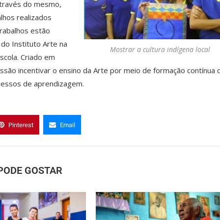
 através do mesmo,
alhos realizados
trabalhos estão
do Instituto Arte na
Mostrar a cultura indígena local
Escola. Criado em
ssão incentivar o ensino da Arte por meio de formação contínua 
ocessos de aprendizagem.
Pinterest
Email
PODE GOSTAR