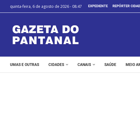
quinta-feira, 6 de agosto de 2026 - 08:47
EXPEDIENTE
REPÓRTER CIDA
UMAS E OUTRAS
CIDADES
CANAIS
SAÚDE
MEIO A