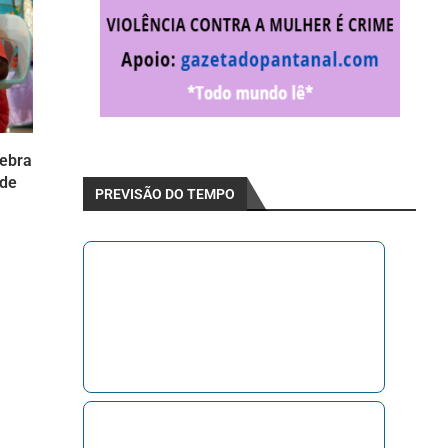
lebra
 de
PREVISÃO DO TEMPO