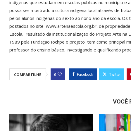
indígenas que estudam em escolas públicas no município e
possa ser mostrado a cultura indígena local através de trab
pelos alunos indígenas do sexto ao nono ano da escola. Os 
postados no site www.artenaescola.org.br, de propriedade 
Escola, resultado da institucionalização do Projeto Arte na 
1989 pela Fundação Iochpe o projeto tem como principal mi
professor do ensino básico, investigando e qualificando pr
0
COMPARTILHE
Facebook
Twitter
VOCÊ 