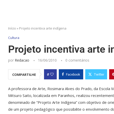
Início
»
Projeto incentiva arte indígena
Cultura
Projeto incentiva arte 
por
Redacao
16/06/2010
0 comentários
0
COMPARTILHE
Facebook
Twitter
A professora de Arte, Rosimara Alves do Prado, da Escola M
Mitsuro Saito, localizada em Paranhos, realizou recentement
denominado de “Projeto Arte Indígena” com objetivo de ori
de um projeto pedagógico que possibilite o envolvimento 