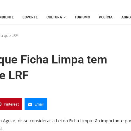
MBIENTE
ESPORTE
CULTURA
TURISMO
POLÍCIA
AGRO
ia que LRF
 que Ficha Limpa tem
e LRF
Pinterest
Email
 Aguiar, disse considerar a Lei da Ficha Limpa tão importante pa
l.