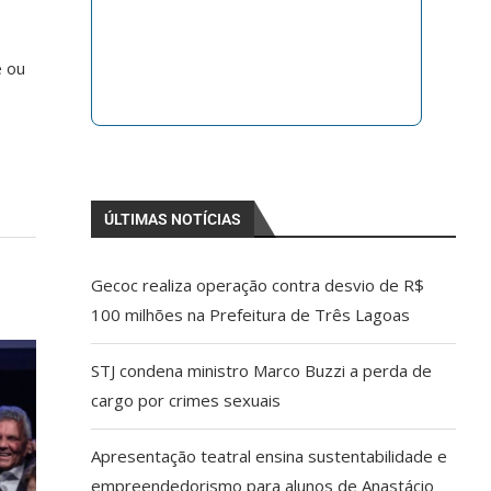
e ou
ÚLTIMAS NOTÍCIAS
Gecoc realiza operação contra desvio de R$
100 milhões na Prefeitura de Três Lagoas
STJ condena ministro Marco Buzzi a perda de
cargo por crimes sexuais
Apresentação teatral ensina sustentabilidade e
empreendedorismo para alunos de Anastácio