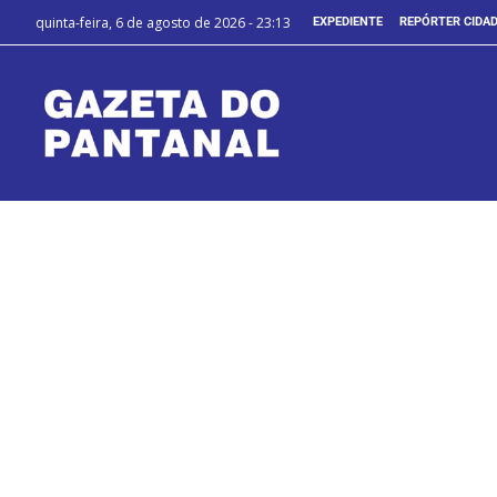
quinta-feira, 6 de agosto de 2026 - 23:13
EXPEDIENTE
REPÓRTER CIDA