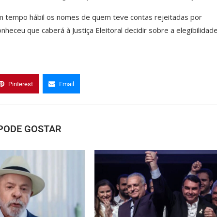
 em tempo hábil os nomes de quem teve contas rejeitadas por
nheceu que caberá à Justiça Eleitoral decidir sobre a elegibilidad
Pinterest
Email
PODE GOSTAR