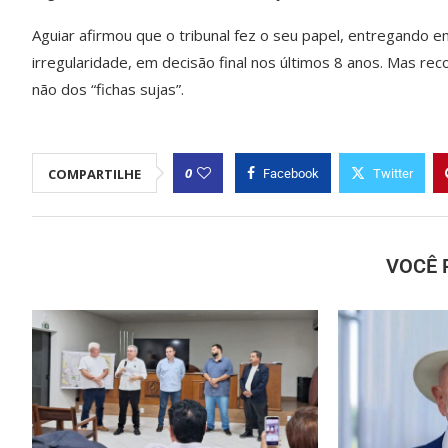
Aguiar afirmou que o tribunal fez o seu papel, entregando
irregularidade, em decisão final nos últimos 8 anos. Mas reco
não dos “fichas sujas”.
0
COMPARTILHE
Facebook
Twitter
VOCÊ 