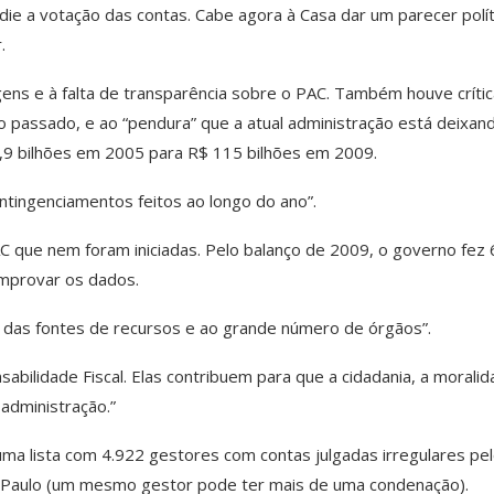
ie a votação das contas. Cabe agora à Casa dar um parecer polít
.
gens e à falta de transparência sobre o PAC. Também houve críti
no passado, e ao “pendura” que a atual administração está deixan
,9 bilhões em 2005 para R$ 115 bilhões em 2009.
tingenciamentos feitos ao longo do ano”.
que nem foram iniciadas. Pelo balanço de 2009, o governo fez
omprovar os dados.
 das fontes de recursos e ao grande número de órgãos”.
abilidade Fiscal. Elas contribuem para que a cidadania, a morali
 administração.”
uma lista com 4.922 gestores com contas julgadas irregulares pe
o Paulo (um mesmo gestor pode ter mais de uma condenação).