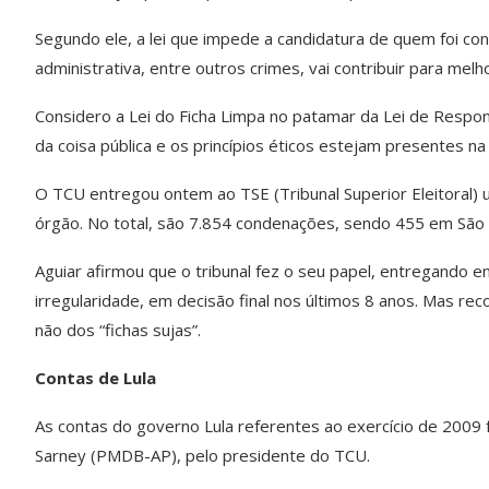
Segundo ele, a lei que impede a candidatura de quem foi co
administrativa, entre outros crimes, vai contribuir para melh
Considero a Lei do Ficha Limpa no patamar da Lei de Respons
da coisa pública e os princípios éticos estejam presentes na
O TCU entregou ontem ao TSE (Tribunal Superior Eleitoral) 
órgão. No total, são 7.854 condenações, sendo 455 em Sã
Aguiar afirmou que o tribunal fez o seu papel, entregando
irregularidade, em decisão final nos últimos 8 anos. Mas reco
não dos “fichas sujas”.
Contas de Lula
As contas do governo Lula referentes ao exercício de 2009 
Sarney (PMDB-AP), pelo presidente do TCU.