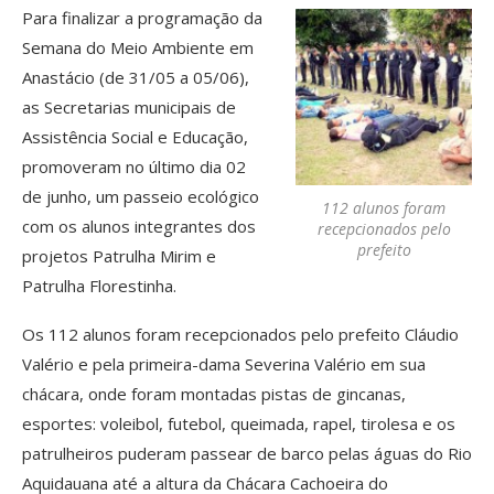
Para finalizar a programação da
Semana do Meio Ambiente em
Anastácio (de 31/05 a 05/06),
as Secretarias municipais de
Assistência Social e Educação,
promoveram no último dia 02
de junho, um passeio ecológico
112 alunos foram
com os alunos integrantes dos
recepcionados pelo
prefeito
projetos Patrulha Mirim e
Patrulha Florestinha.
Os 112 alunos foram recepcionados pelo prefeito Cláudio
Valério e pela primeira-dama Severina Valério em sua
chácara, onde foram montadas pistas de gincanas,
esportes: voleibol, futebol, queimada, rapel, tirolesa e os
patrulheiros puderam passear de barco pelas águas do Rio
Aquidauana até a altura da Chácara Cachoeira do