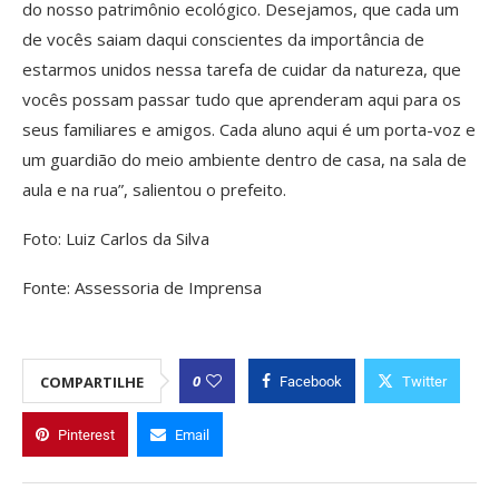
do nosso patrimônio ecológico. Desejamos, que cada um
de vocês saiam daqui conscientes da importância de
estarmos unidos nessa tarefa de cuidar da natureza, que
vocês possam passar tudo que aprenderam aqui para os
seus familiares e amigos. Cada aluno aqui é um porta-voz e
um guardião do meio ambiente dentro de casa, na sala de
aula e na rua”, salientou o prefeito.
Foto: Luiz Carlos da Silva
Fonte: Assessoria de Imprensa
0
COMPARTILHE
Facebook
Twitter
Pinterest
Email