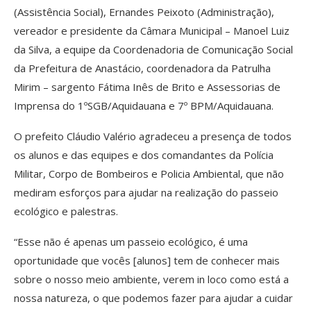
(Assistência Social), Ernandes Peixoto (Administração),
vereador e presidente da Câmara Municipal – Manoel Luiz
da Silva, a equipe da Coordenadoria de Comunicação Social
da Prefeitura de Anastácio, coordenadora da Patrulha
Mirim – sargento Fátima Inês de Brito e Assessorias de
Imprensa do 1ºSGB/Aquidauana e 7º BPM/Aquidauana.
O prefeito Cláudio Valério agradeceu a presença de todos
os alunos e das equipes e dos comandantes da Polícia
Militar, Corpo de Bombeiros e Policia Ambiental, que não
mediram esforços para ajudar na realização do passeio
ecológico e palestras.
“Esse não é apenas um passeio ecológico, é uma
oportunidade que vocês [alunos] tem de conhecer mais
sobre o nosso meio ambiente, verem in loco como está a
nossa natureza, o que podemos fazer para ajudar a cuidar