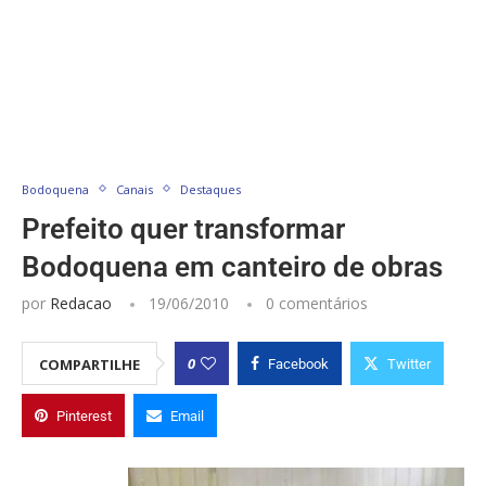
Bodoquena
Canais
Destaques
Prefeito quer transformar
Bodoquena em canteiro de obras
por
Redacao
19/06/2010
0 comentários
0
COMPARTILHE
Facebook
Twitter
Pinterest
Email