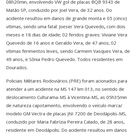
08h20min, envolvendo VW gol de placas BQB 9343 de
Matão SP, conduzido por Joel Vera, de 32 anos. Do
acidente resultou em danos de grande monta e 05 (cinco)
vítimas, sendo uma fatal: Joeser Vera Quevedo
,
com dois
meses e 18 dias de idade; 02 feridos graves: Viviane Vera
Quevedo de 16 anos e Geraldo Vera, de 47 anos; 02
vítimas ferimentos leves, sendo Carmem Vasques Vera, de
49 anos, e Sônia Pedro Quevedo. Todos residentes em
Dourados.
Policiais Militares Rodoviários (PRE) foram acionados para
atender a um acidente na MS 147 km 013, no sentido de
deslocamento Culturama-MS à Vicentina-MS, as 05h35min
de natureza capotamento, envolvendo o veículo marca/
modelo GM Vectra de placas JNI 7200 de Deodápolis-MS,
conduzido por Maria Fabrízia Pereira Calado, de 28 anos,
residente em Deodápolis. Do acidente resultou em danos