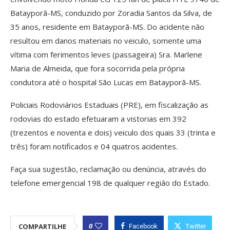
Batayporã-MS, conduzido por Zoradia Santos da Silva, de
35 anos, residente em Batayporã-MS. Do acidente não
resultou em danos materiais no veiculo, somente uma
vítima com ferimentos leves (passageira) Sra. Marlene
Maria de Almeida, que fora socorrida pela própria
condutora até o hospital São Lucas em Batayporã-MS.
Policiais Rodoviários Estaduais (PRE), em fiscalização as
rodovias do estado efetuaram a vistorias em 392
(trezentos e noventa e dois) veiculo dos quais 33 (trinta e
três) foram notificados e 04 quatros acidentes.
Faça sua sugestão, reclamação ou denúncia, através do
telefone emergencial 198 de qualquer região do Estado.
0
COMPARTILHE
Facebook
Twitter