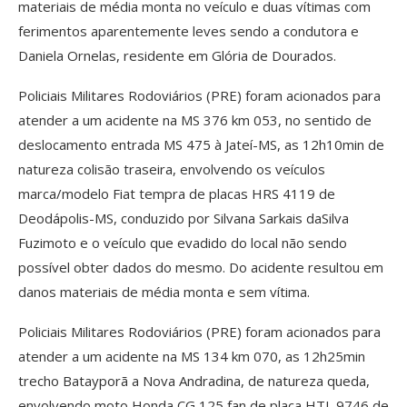
materiais de média monta no veículo e duas vítimas com
ferimentos aparentemente leves sendo a condutora e
Daniela Ornelas, residente em Glória de Dourados.
Policiais Militares Rodoviários (PRE) foram acionados para
atender a um acidente na MS 376 km 053, no sentido de
deslocamento entrada MS 475 à Jateí-MS, as 12h10min de
natureza colisão traseira, envolvendo os veículos
marca/modelo Fiat tempra de placas HRS 4119 de
Deodápolis-MS, conduzido por Silvana Sarkais daSilva
Fuzimoto e o veículo que evadido do local não sendo
possível obter dados do mesmo. Do acidente resultou em
danos materiais de média monta e sem vítima.
Policiais Militares Rodoviários (PRE) foram acionados para
atender a um acidente na MS 134 km 070, as 12h25min
trecho Batayporã a Nova Andradina, de natureza queda,
envolvendo moto Honda CG 125 fan de placa HTL 9746 de