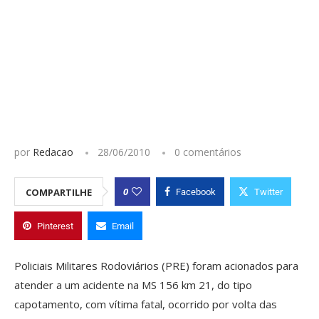
por
Redacao
28/06/2010
0 comentários
0
COMPARTILHE
Facebook
Twitter
Pinterest
Email
Policiais Militares Rodoviários (PRE) foram acionados para
atender a um acidente na MS 156 km 21, do tipo
capotamento, com vítima fatal, ocorrido por volta das