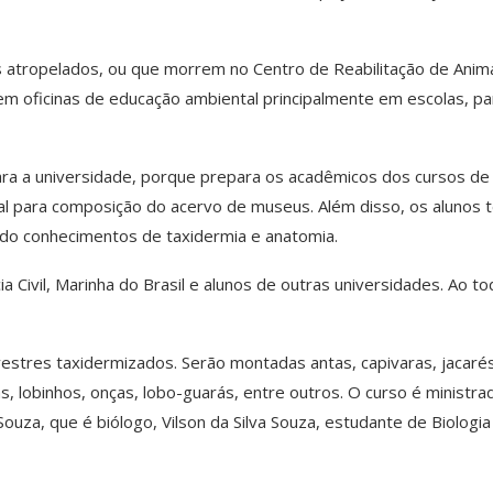
s atropelados, ou que morrem no Centro de Reabilitação de Anim
 em oficinas de educação ambiental principalmente em escolas, pa
ra a universidade, porque prepara os acadêmicos dos cursos de
rial para composição do acervo de museus. Além disso, os alunos 
ndo conhecimentos de taxidermia e anatomia.
ia Civil, Marinha do Brasil e alunos de outras universidades. Ao t
estres taxidermizados. Serão montadas antas, capivaras, jacarés
ás, lobinhos, onças, lobo-guarás, entre outros. O curso é ministra
ouza, que é biólogo, Vilson da Silva Souza, estudante de Biologia