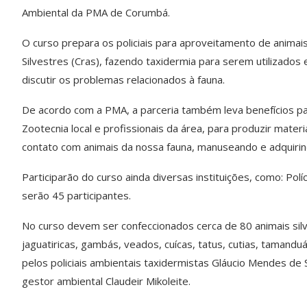
Ambiental da PMA de Corumbá.
O curso prepara os policiais para aproveitamento de animai
Silvestres (Cras), fazendo taxidermia para serem utilizados
discutir os problemas relacionados à fauna.
De acordo com a PMA, a parceria também leva benefícios pa
Zootecnia local e profissionais da área, para produzir mate
contato com animais da nossa fauna, manuseando e adquiri
Participarão do curso ainda diversas instituições, como: Políc
serão 45 participantes.
No curso devem ser confeccionados cerca de 80 animais silv
jaguatiricas, gambás, veados, cuícas, tatus, cutias, tamandu
pelos policiais ambientais taxidermistas Gláucio Mendes de S
gestor ambiental Claudeir Mikoleite.