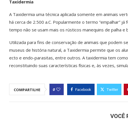
Taxidermia
A Taxidermia uma técnica aplicada somente em animais vert
há cerca de 2.500 a.C. Popularmente o termo “empalhar” já f
tempo não se usam mais os rústicos manequins de palha e b
Utilizada para fins de conservação de animais que podem ser
museus de história natural, a Taxidermia permite que os alun
ecto e endo-parasitas, entre outros. A taxidermia tem como
reconstituindo suas características físicas e, às vezes, simu
0
COMPARTILHE
Facebook
Twitter
VOCÊ 