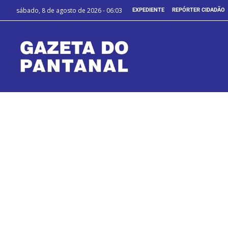
sábado, 8 de agosto de 2026 - 06:03
EXPEDIENTE
REPÓRTER CIDADÃO