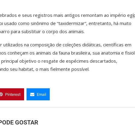
ebrados e seus registros mais antigos remontam ao império egíp
oi usado como sinônimo de “taxidermizar”, entretanto, há muito
arro para substituir o corpo dos animais.
 utilizados na composição de coleções didáticas, científicas em
os conheçam os animais da fauna brasileira, sua anatomia e fisiol
 principal objetivo o resgate de espécimes descartados,
lando seu habitat, o mais fielmente possível.
Pinterest
Email
PODE GOSTAR