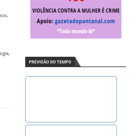
cio,
ogia,
PREVISÃO DO TEMPO