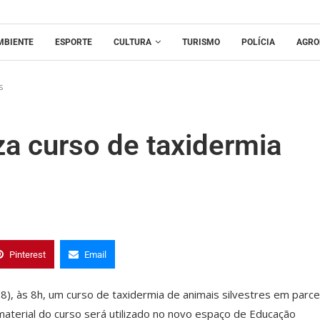
MBIENTE
ESPORTE
CULTURA
TURISMO
POLÍCIA
AGRO
s
a curso de taxidermia
Pinterest
Email
(28), às 8h, um curso de taxidermia de animais silvestres em parce
aterial do curso será utilizado no novo espaço de Educação