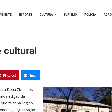
MBIENTE
ESPORTE
CULTURA
TURISMO
POLÍCIA
AGRO
 cultural
Pinterest
Email
ura Dona Zica,, nos
gunda edição da
que falar na região,
ronomia, organização