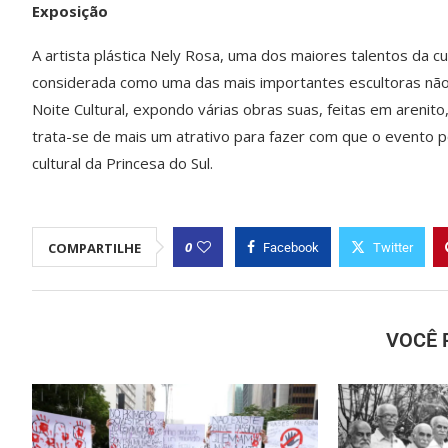
Exposição
A artista plástica Nely Rosa, uma dos maiores talentos da cu
considerada como uma das mais importantes escultoras não 
Noite Cultural, expondo várias obras suas, feitas em arenit
trata-se de mais um atrativo para fazer com que o evento 
cultural da Princesa do Sul.
0
COMPARTILHE
Facebook
Twitter
VOCÊ 