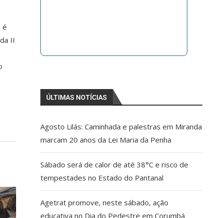
e é
da II
o
ÚLTIMAS NOTÍCIAS
Agosto Lilás: Caminhada e palestras em Miranda
marcam 20 anos da Lei Maria da Penha
Sábado será de calor de até 38°C e risco de
tempestades no Estado do Pantanal
Agetrat promove, neste sábado, ação
educativa no Dia do Pedestre em Corumbá