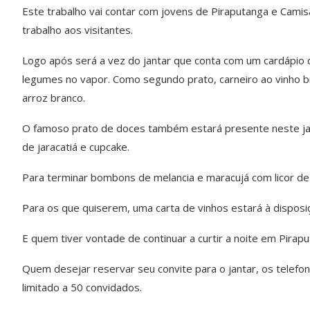
Este trabalho vai contar com jovens de Piraputanga e Cam
trabalho aos visitantes.
Logo após será a vez do jantar que conta com um cardápio 
legumes no vapor. Como segundo prato, carneiro ao vinho b
arroz branco.
O famoso prato de doces também estará presente neste jan
de jaracatiá e cupcake.
Para terminar bombons de melancia e maracujá com licor de 
Para os que quiserem, uma carta de vinhos estará à disposi
E quem tiver vontade de continuar a curtir a noite em Piraput
Quem desejar reservar seu convite para o jantar, os telef
limitado a 50 convidados.