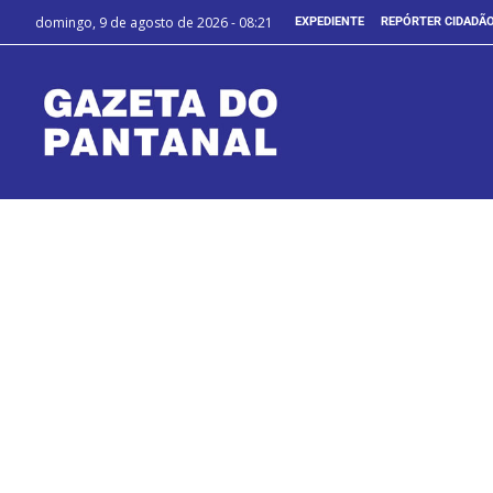
domingo, 9 de agosto de 2026 - 08:21
EXPEDIENTE
REPÓRTER CIDADÃ