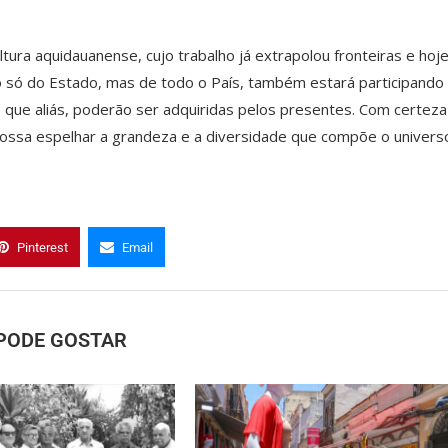
ltura aquidauanense, cujo trabalho já extrapolou fronteiras e hoj
só do Estado, mas de todo o País, também estará participando 
o, que aliás, poderão ser adquiridas pelos presentes. Com certeza
possa espelhar a grandeza e a diversidade que compõe o univers
Pinterest
Email
PODE GOSTAR