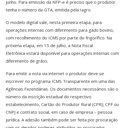
junho. Para emissão da NFP-e é preciso que o produtor
tenha o número da GTA, emitida pela Iagro.
O modelo digital vale, nesta primeira etapa, para
operações internas com diferimento para gado bovino,
com recolhimento do ICMS por parte do frigorífico. Na
próxima etapa, em 15 de julho, a Nota Fiscal
Eletrônica estará disponível para operações internas com
diferimento de grãos.
Para emitir a nota via internet o produtor deve se
inscrever no programa ICMS Transparente em uma das
Agências Fazendárias. Os documentos necessários são o
número da inscrição estadual do respectivo
estabelecimento, Cartão do Produtor Rural (CPR); CPF ou
CNPJ e contrato social, em caso de empresa – pessoa
jurídica. A adesão também pode ser feita por procuração
com os devidos poderes atribuídos ao procurador.