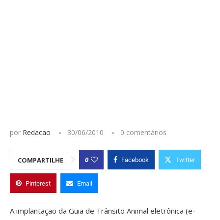
por
Redacao
30/06/2010
0 comentários
0
COMPARTILHE
Facebook
Twitter
Pinterest
Email
A implantação da Guia de Trânsito Animal eletrônica (e-