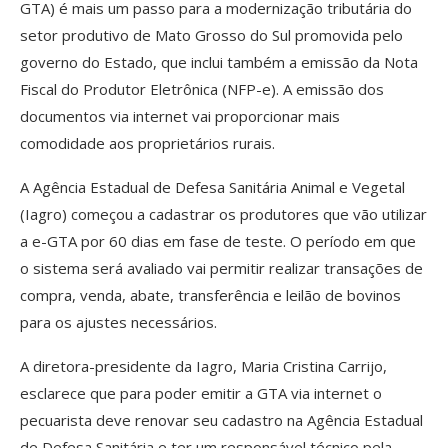
GTA) é mais um passo para a modernização tributária do
setor produtivo de Mato Grosso do Sul promovida pelo
governo do Estado, que inclui também a emissão da Nota
Fiscal do Produtor Eletrônica (NFP-e). A emissão dos
documentos via internet vai proporcionar mais
comodidade aos proprietários rurais.
A Agência Estadual de Defesa Sanitária Animal e Vegetal
(Iagro) começou a cadastrar os produtores que vão utilizar
a e-GTA por 60 dias em fase de teste. O período em que
o sistema será avaliado vai permitir realizar transações de
compra, venda, abate, transferência e leilão de bovinos
para os ajustes necessários.
A diretora-presidente da Iagro, Maria Cristina Carrijo,
esclarece que para poder emitir a GTA via internet o
pecuarista deve renovar seu cadastro na Agência Estadual
de Defesa Sanitária e ter um responsável técnico pela