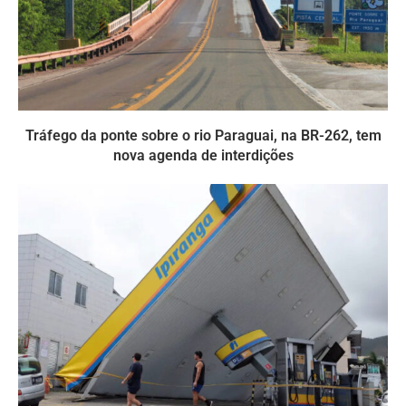
Tráfego da ponte sobre o rio Paraguai, na BR-262, tem
nova agenda de interdições