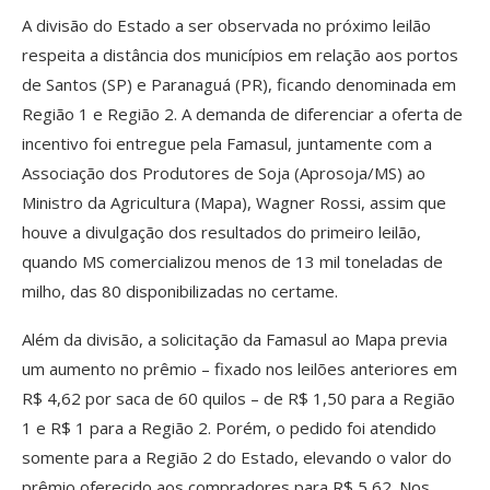
A divisão do Estado a ser observada no próximo leilão
respeita a distância dos municípios em relação aos portos
de Santos (SP) e Paranaguá (PR), ficando denominada em
Região 1 e Região 2. A demanda de diferenciar a oferta de
incentivo foi entregue pela Famasul, juntamente com a
Associação dos Produtores de Soja (Aprosoja/MS) ao
Ministro da Agricultura (Mapa), Wagner Rossi, assim que
houve a divulgação dos resultados do primeiro leilão,
quando MS comercializou menos de 13 mil toneladas de
milho, das 80 disponibilizadas no certame.
Além da divisão, a solicitação da Famasul ao Mapa previa
um aumento no prêmio – fixado nos leilões anteriores em
R$ 4,62 por saca de 60 quilos – de R$ 1,50 para a Região
1 e R$ 1 para a Região 2. Porém, o pedido foi atendido
somente para a Região 2 do Estado, elevando o valor do
prêmio oferecido aos compradores para R$ 5,62. Nos