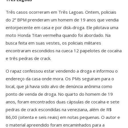
Três casos ocorreram em Três Lagoas. Ontem, policiais
do 2º BPM prenderam um homem de 19 anos que vendia
entorpecente em casa e por disk-droga. Ele pilotava uma
moto Honda Titan vermelha quando foi abordado. Na
busca feita em suas vestes, os policiais militares
encontraram escondidos na cueca 12 papelotes de cocaína
e três pedras de crack.
O rapaz confessou estar vendendo a droga e informou o
endereço da casa onde mora. Os PMs seguiram para o
local, que já havia sido alvo de denúncia anônima como
ponto de venda de droga. No quarto do homem de 19
anos, foram encontrados duas cápsulas de cocaína e sete
pedras de crack escondidas na veneziana, além de R$
86,00 (oitenta e seis reais) em notas pequenas. O autor e
o material apreendido foram encaminhados para a