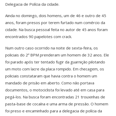
Delegacia de Polícia da cidade.
Ainda no domingo, dois homens, um de 46 e outro de 45
anos, foram presos por terem furtado num comércio da
cidade. Na busca pessoal feita no autor de 45 anos foram
encontrados 90 papelotes com crack.
Num outro caso ocorrido na noite de sexta-feira, os
policiais do 2º BPM prenderam um homem de 32 anos. Ele
foi parado após ter tentado fugir da guarnição pilotando
um moto com lacre da placa rompido. Em checagem, os
policiais constataram que havia contra o homem um
mandado de prisão em aberto. Como não portava
documentos, o motociclista foi levado até em casa para
pegá-los. Na busca foram encontradas 21 trouxinhas de
pasta-base de cocaína e uma arma de pressão. O homem
foi preso e encaminhado para a delegacia de polícia da