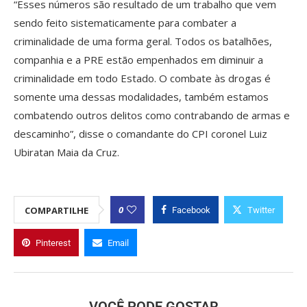
“Esses números são resultado de um trabalho que vem
sendo feito sistematicamente para combater a
criminalidade de uma forma geral. Todos os batalhões,
companhia e a PRE estão empenhados em diminuir a
criminalidade em todo Estado. O combate às drogas é
somente uma dessas modalidades, também estamos
combatendo outros delitos como contrabando de armas e
descaminho”, disse o comandante do CPI coronel Luiz
Ubiratan Maia da Cruz.
0
COMPARTILHE
Facebook
Twitter
Pinterest
Email
VOCÊ PODE GOSTAR