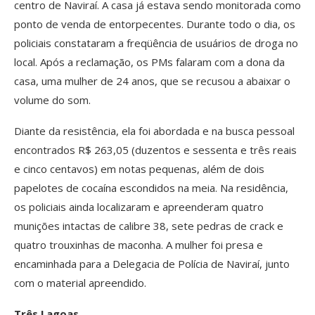
centro de Naviraí. A casa já estava sendo monitorada como
ponto de venda de entorpecentes. Durante todo o dia, os
policiais constataram a freqüência de usuários de droga no
local. Após a reclamação, os PMs falaram com a dona da
casa, uma mulher de 24 anos, que se recusou a abaixar o
volume do som.
Diante da resistência, ela foi abordada e na busca pessoal
encontrados R$ 263,05 (duzentos e sessenta e três reais
e cinco centavos) em notas pequenas, além de dois
papelotes de cocaína escondidos na meia. Na residência,
os policiais ainda localizaram e apreenderam quatro
munições intactas de calibre 38, sete pedras de crack e
quatro trouxinhas de maconha. A mulher foi presa e
encaminhada para a Delegacia de Polícia de Naviraí, junto
com o material apreendido.
Três Lagoas