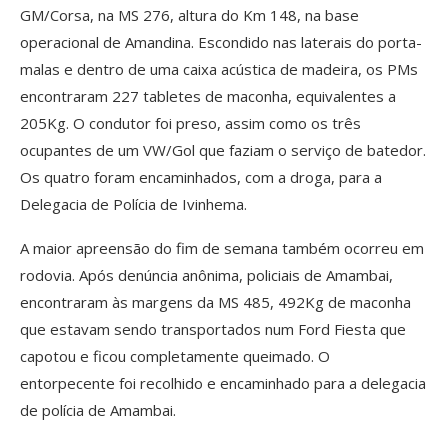
GM/Corsa, na MS 276, altura do Km 148, na base
operacional de Amandina. Escondido nas laterais do porta-
malas e dentro de uma caixa acústica de madeira, os PMs
encontraram 227 tabletes de maconha, equivalentes a
205Kg. O condutor foi preso, assim como os três
ocupantes de um VW/Gol que faziam o serviço de batedor.
Os quatro foram encaminhados, com a droga, para a
Delegacia de Polícia de Ivinhema.
A maior apreensão do fim de semana também ocorreu em
rodovia. Após denúncia anônima, policiais de Amambai,
encontraram às margens da MS 485, 492Kg de maconha
que estavam sendo transportados num Ford Fiesta que
capotou e ficou completamente queimado. O
entorpecente foi recolhido e encaminhado para a delegacia
de polícia de Amambai.