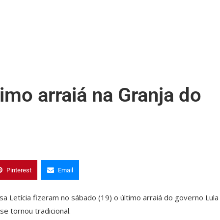
imo arraiá na Granja do
Pinterest
Email
isa Letícia fizeram no sábado (19) o último arraiá do governo Lula
se tornou tradicional.