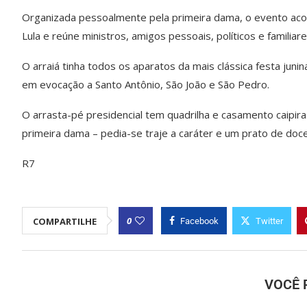
Organizada pessoalmente pela primeira dama, o evento acont
Lula e reúne ministros, amigos pessoais, políticos e familiare
O arraiá tinha todos os aparatos da mais clássica festa juni
em evocação a Santo Antônio, São João e São Pedro.
O arrasta-pé presidencial tem quadrilha e casamento caipira
primeira dama – pedia-se traje a caráter e um prato de doc
R7
0
COMPARTILHE
Facebook
Twitter
VOCÊ 