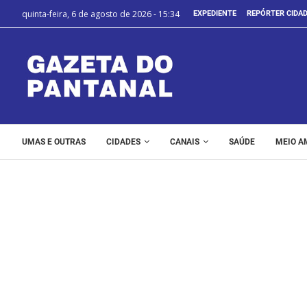
quinta-feira, 6 de agosto de 2026 - 15:34
EXPEDIENTE
REPÓRTER CIDA
UMAS E OUTRAS
CIDADES
CANAIS
SAÚDE
MEIO A