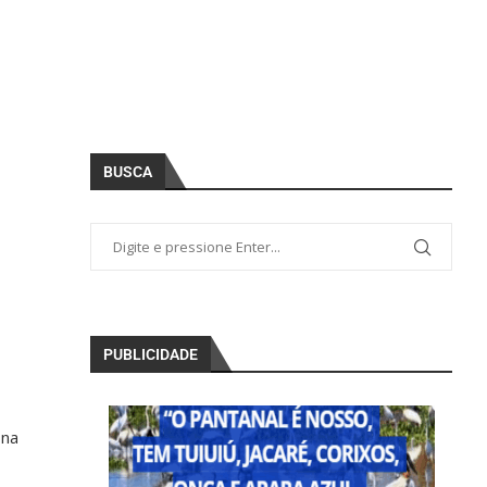
BUSCA
PUBLICIDADE
 na