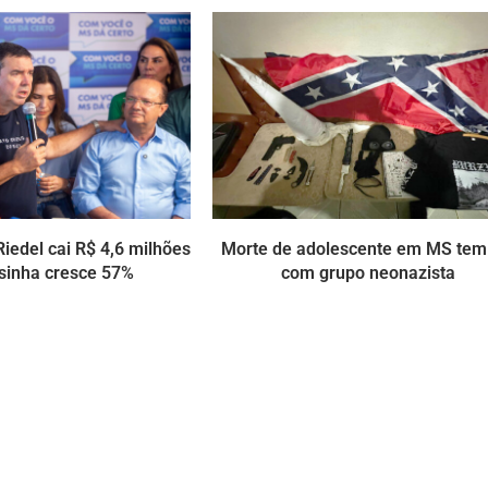
iedel cai R$ 4,6 milhões
Morte de adolescente em MS tem
sinha cresce 57%
com grupo neonazista