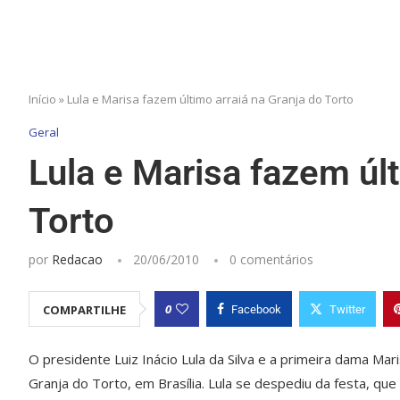
Início
»
Lula e Marisa fazem último arraiá na Granja do Torto
Geral
Lula e Marisa fazem últ
Torto
por
Redacao
20/06/2010
0 comentários
0
COMPARTILHE
Facebook
Twitter
O presidente Luiz Inácio Lula da Silva e a primeira dama Mar
Granja do Torto, em Brasília. Lula se despediu da festa, que 