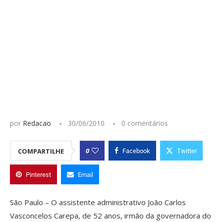
por
Redacao
30/06/2010
0 comentários
0
COMPARTILHE
Facebook
Twitter
Pinterest
Email
São Paulo – O assistente administrativo João Carlos
Vasconcelos Carepa, de 52 anos, irmão da governadora do