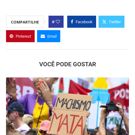
0
COMPARTILHE
Facebook
Twitter
Pinterest
Email
VOCÊ PODE GOSTAR