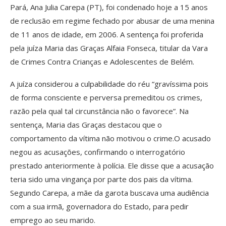
Pará, Ana Julia Carepa (PT), foi condenado hoje a 15 anos
de reclusão em regime fechado por abusar de uma menina
de 11 anos de idade, em 2006. A sentença foi proferida
pela juíza Maria das Graças Alfaia Fonseca, titular da Vara
de Crimes Contra Crianças e Adolescentes de Belém.
A juíza considerou a culpabilidade do réu “gravíssima pois
de forma consciente e perversa premeditou os crimes,
razão pela qual tal circunstância não o favorece”. Na
sentença, Maria das Graças destacou que o
comportamento da vítima não motivou o crime.O acusado
negou as acusações, confirmando o interrogatório
prestado anteriormente à polícia. Ele disse que a acusação
teria sido uma vingança por parte dos pais da vítima.
Segundo Carepa, a mãe da garota buscava uma audiência
com a sua irmã, governadora do Estado, para pedir
emprego ao seu marido.