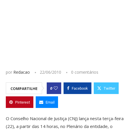
por
Redacao
22/06/2010
0 comentários
0
COMPARTILHE
Facebook
Twitter
Pinterest
Email
O Conselho Nacional de Justiça (CNJ) lança nesta terça-feira
(22), a partir das 14 horas, no Plenário da entidade, o